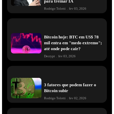
para treinar IA
Rodrigo Tolotti
.
fev 03, 2026
Bitcoin hoje: BTC em US$ 78
mil entra em "medo extremo";
até onde pode cair?
Decrypt
.
fev 03, 2026
3 fatores que podem fazer o
Bitcoin subir
Rodrigo Tolotti
.
fev 02, 2026