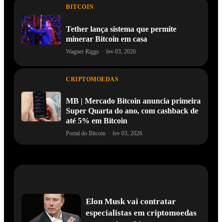
BITCOIN
Tether lança sistema que permite
minerar Bitcoin em casa
Wagner Riggs
·
fev 03, 2026
CRIPTOMOEDAS
MB | Mercado Bitcoin anuncia primeira
Super Quarta do ano, com cashback de
até 5% em Bitcoin
Portal do Bitcoin
·
fev 03, 2026
Elon Musk vai contratar
especialistas em criptomoedas