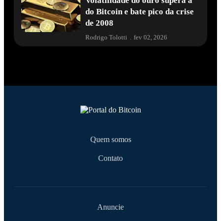
Volatilidade do ouro supera a
do Bitcoin e bate pico da crise
de 2008
Rodrigo Tolotti
.
fev 02, 2026
Quem somos
Contato
Anuncie