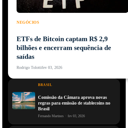
NEGÓCIOS
ETFs de Bitcoin captam R$ 2,9
bilhões e encerram sequência de
saídas
Rodrigo Tolotti
fev 03, 2026
BRASIL
Comissão da Câmara aprova novas
regras para emissão de stablecoins no
Brasil
Fernando Martines
·
fev 03, 2026