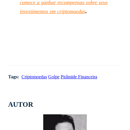
comece a ganhar recompensas sobre seus
investimentos em criptomoedas
.
Tags:
Criptomoedas
Golpe
Pirâmide Financeira
AUTOR