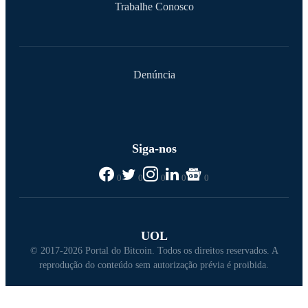
Trabalhe Conosco
Denúncia
Siga-nos
0
0
0
0
0
UOL
© 2017-2026 Portal do Bitcoin. Todos os direitos reservados. A
reprodução do conteúdo sem autorização prévia é proibida.