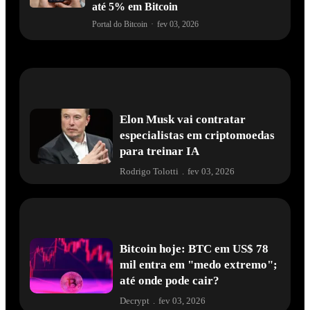
até 5% em Bitcoin
Portal do Bitcoin
·
fev 03, 2026
Elon Musk vai contratar
especialistas em criptomoedas
para treinar IA
Rodrigo Tolotti
.
fev 03, 2026
Bitcoin hoje: BTC em US$ 78
mil entra em "medo extremo";
até onde pode cair?
Decrypt
.
fev 03, 2026