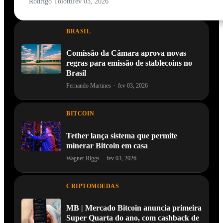
Rodrigo Tolotti
fev 03, 2026
BRASIL
Comissão da Câmara aprova novas
regras para emissão de stablecoins no
Brasil
Fernando Martines
·
fev 03, 2026
BITCOIN
Tether lança sistema que permite
minerar Bitcoin em casa
Wagner Riggs
·
fev 03, 2026
CRIPTOMOEDAS
MB | Mercado Bitcoin anuncia primeira
Super Quarta do ano, com cashback de