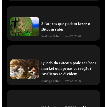
3 fatores que podem fazer o
Bitcoin subir
Rodrigo Tolotti
.
fev 02, 2026
Queda do Bitcoin pode ser bear
market ou apenas correção?
Analistas se dividem
Rodrigo Tolotti
.
fev 02, 2026