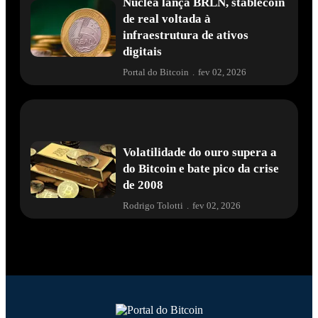
Núclea lança BRLN, stablecoin
de real voltada à
infraestrutura de ativos
digitais
Portal do Bitcoin
.
fev 02, 2026
Volatilidade do ouro supera a
do Bitcoin e bate pico da crise
de 2008
Rodrigo Tolotti
.
fev 02, 2026