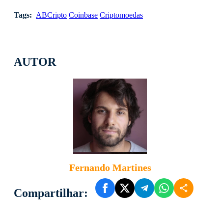
Tags:
ABCripto
Coinbase
Criptomoedas
AUTOR
Fernando Martines
Compartilhar: