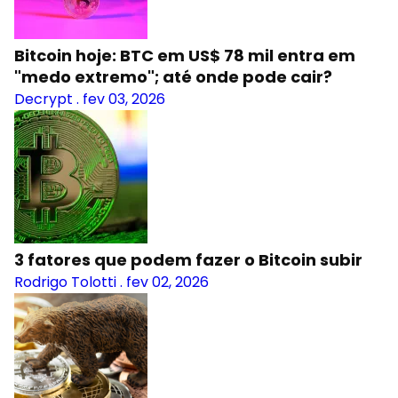
Bitcoin hoje: BTC em US$ 78 mil entra em
"medo extremo"; até onde pode cair?
Decrypt
.
fev 03, 2026
3 fatores que podem fazer o Bitcoin subir
Rodrigo Tolotti
.
fev 02, 2026