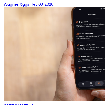
Wagner Riggs
·
fev 03, 2026