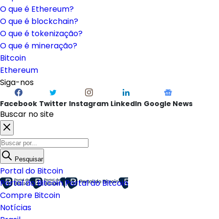
O que é Ethereum?
O que é blockchain?
O que é tokenização?
O que é mineração?
Bitcoin
Ethereum
Siga-nos
Facebook
Twitter
Instagram
LinkedIn
Google News
Buscar no site
Pesquisar
Portal do Bitcoin
Portal do Bitcoin
Portal do Bitcoin
Compre Bitcoin
Notícias