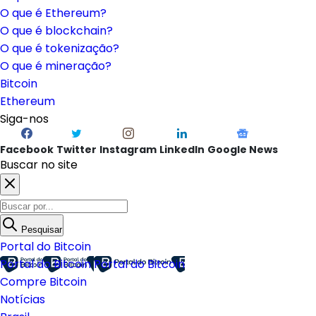
O que é Ethereum?
O que é blockchain?
O que é tokenização?
O que é mineração?
Bitcoin
Ethereum
Siga-nos
Facebook
Twitter
Instagram
LinkedIn
Google News
Buscar no site
Pesquisar
Portal do Bitcoin
Portal do Bitcoin
Portal do Bitcoin
Compre Bitcoin
Notícias