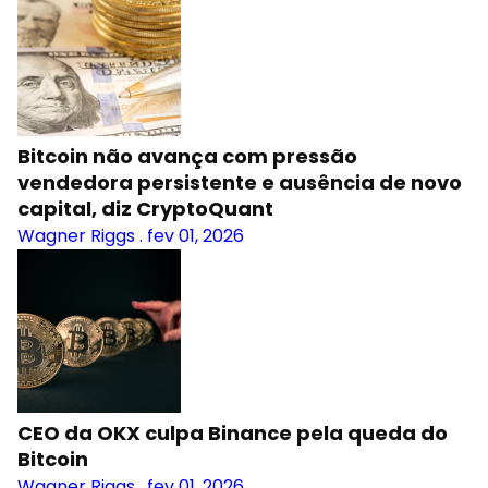
Bitcoin não avança com pressão
vendedora persistente e ausência de novo
capital, diz CryptoQuant
Wagner Riggs
.
fev 01, 2026
CEO da OKX culpa Binance pela queda do
Bitcoin
Wagner Riggs
.
fev 01, 2026