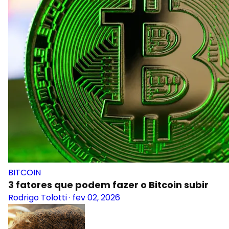
BITCOIN
3 fatores que podem fazer o Bitcoin subir
Rodrigo Tolotti
·
fev 02, 2026