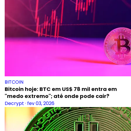
BITCOIN
Bitcoin hoje: BTC em US$ 78 mil entra em
"medo extremo"; até onde pode cair?
Decrypt
·
fev 03, 2026