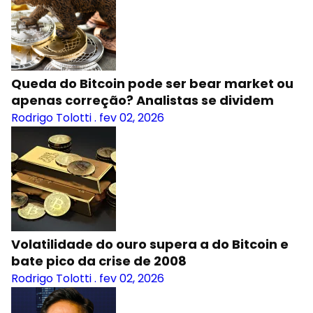
Queda do Bitcoin pode ser bear market ou
apenas correção? Analistas se dividem
Rodrigo Tolotti
.
fev 02, 2026
Volatilidade do ouro supera a do Bitcoin e
bate pico da crise de 2008
Rodrigo Tolotti
.
fev 02, 2026