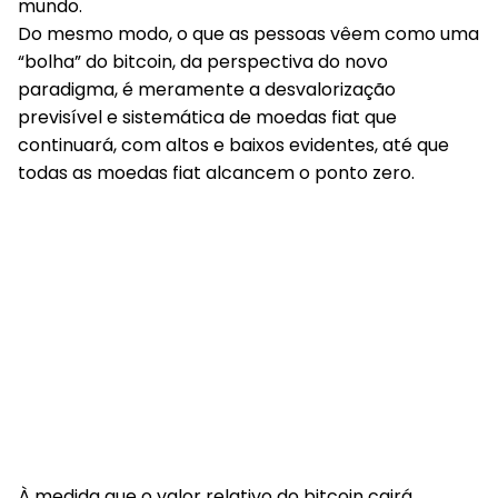
mundo.
Do mesmo modo, o que as pessoas vêem como uma
“bolha” do bitcoin, da perspectiva do novo
paradigma, é meramente a desvalorização
previsível e sistemática de moedas fiat que
continuará, com altos e baixos evidentes, até que
todas as moedas fiat alcancem o ponto zero.
À medida que o valor relativo do bitcoin cairá