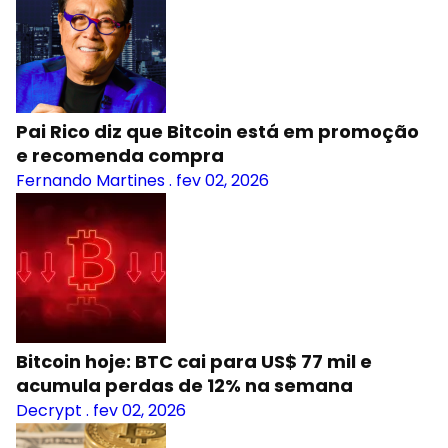
Pai Rico diz que Bitcoin está em promoção
e recomenda compra
Fernando Martines
.
fev 02, 2026
Bitcoin hoje: BTC cai para US$ 77 mil e
acumula perdas de 12% na semana
Decrypt
.
fev 02, 2026