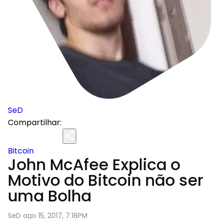
SeD
Compartilhar:
Bitcoin
John McAfee Explica o
Motivo do Bitcoin não ser
uma Bolha
SeD ago 15, 2017, 7:18PM