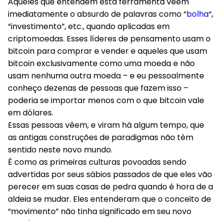
Aqueles que entendem esta ferramenta vêem
imediatamente o absurdo de palavras como “
bolha
“,
“investimento”, etc., quando aplicadas em
criptomoedas. Esses líderes de pensamento usam o
bitcoin para comprar e vender e aqueles que usam
bitcoin exclusivamente como uma moeda e não
usam nenhuma outra moeda – e eu pessoalmente
conheço dezenas de pessoas que fazem isso –
poderia se importar menos com o que bitcoin vale
em dólares.
Essas pessoas vêem, e viram há algum tempo, que
as antigas construções de paradigmas não têm
sentido neste novo mundo.
É como as primeiras culturas povoadas sendo
advertidas por seus sábios passados ​​de que eles vão
perecer em suas casas de pedra quando é hora de a
aldeia se mudar. Eles entenderam que o conceito de
“movimento” não tinha significado em seu novo