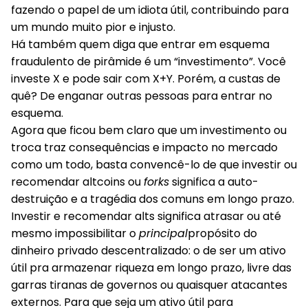
fazendo o papel de um idiota útil, contribuindo para
um mundo muito pior e injusto.
Há também quem diga que entrar em esquema
fraudulento de pirâmide é um “investimento”. Você
investe X e pode sair com X+Y. Porém, a custas de
quê? De enganar outras pessoas para entrar no
esquema.
Agora que ficou bem claro que um investimento ou
troca traz consequências e impacto no mercado
como um todo, basta convencê-lo de que investir ou
recomendar altcoins ou
forks
significa a auto-
destruição e a tragédia dos comuns em longo prazo.
Investir e recomendar alts significa atrasar ou até
mesmo impossibilitar o
principal
propósito do
dinheiro privado descentralizado: o de ser um ativo
útil pra armazenar riqueza em longo prazo, livre das
garras tiranas de governos ou quaisquer atacantes
externos. Para que seja um ativo útil para