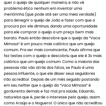
quer o queijo de qualquer maneira, e não vê
problema ético nenhum em inventar uma
mentirinha (que pode até ser uma meia verdade)
para denegrir o queijo de João e fazer com que a
procura por ele diminua, dando uma oportunidade
para ele comprar o queijo a um preço bem mais
barato. Paulo então descobre que o queijo da “Vaca
Mimosa” é um pouco mais calórico que um queijo
comum. Pra ser mais convincente, Paulo afirma que
fez testes com o queijo e descobriu que ele é 3x mais
calórico que um queijo comum. Como a maioria das
pessoas não vão atrás dos fatos, se Paulo é uma
pessoa influente, o que ele disser seus seguidores
irão acreditar. Depois de um mês seguido postando
em seu
twitter
que o queijo da “Vaca Mimosa” é
gordurento demais e faz mal pra saúde, Eduardo,
natureba que é, perde o interesse pelo queijo, assim
como Araújo e o Noguerol. O único que não acreditou