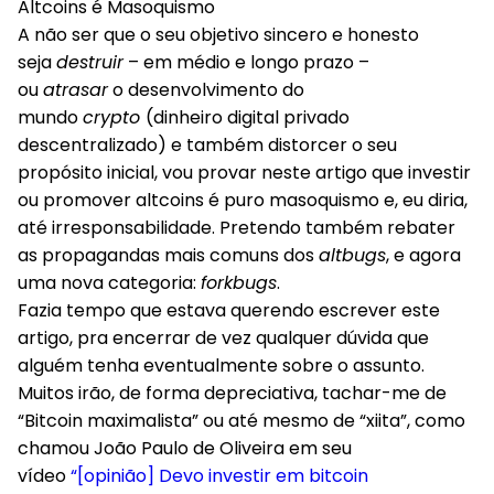
A não ser que o seu objetivo sincero e honesto
seja
destruir
– em médio e longo prazo –
ou
atrasar
o desenvolvimento do
mundo
crypto
(dinheiro digital privado
descentralizado) e também distorcer o seu
propósito inicial, vou provar neste artigo que investir
ou promover altcoins é puro masoquismo e, eu diria,
até irresponsabilidade. Pretendo também rebater
as propagandas mais comuns dos
altbugs
, e agora
uma nova categoria:
forkbugs
.
Fazia tempo que estava querendo escrever este
artigo, pra encerrar de vez qualquer dúvida que
alguém tenha eventualmente sobre o assunto.
Muitos irão, de forma depreciativa, tachar-me de
“Bitcoin maximalista” ou até mesmo de “xiita”, como
chamou João Paulo de Oliveira em seu
vídeo
“[opinião] Devo investir em bitcoin