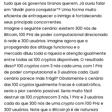
tudo que os governos tiranos querem. Já ouviu falar
em “dividir para conquistar”? Uma forma muito
eficiente de enfraquecer o inimigo é fortalecendo
seus principais concorrentes.
Imagine o seguinte cenário: existem 300 nós de
Bitcoin, 100 PHz de poder computacional direcionado
à rede e 300 usuários. Imagine agora que a
propaganda dos altbugs funcionou e o
mercado diluiu toda a riqueza e atenção igualmente
entre todas as 100
cryptos
disponíveis. O resultado
disso? 100
cryptos
com 3 nós cada uma, com 1 PHz
de poder computacional e 3 usuários cada. Qual
cenário parece mais frágil? Obviamente o cenário
das 100
cryptos
igualmente fracas é catastrófico,
seria o pior cenário possível. Seria muito fácil
destruir as 100
cryptos
com 3 nós, 1 PHz e 3 usuários
cada do que 300 nós de uma
crypto
com 100 PHz e
300 usuários. Note que o Bitcoin já é de natureza