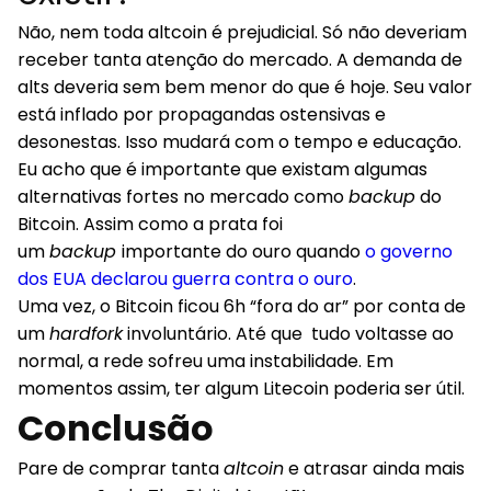
Não, nem toda altcoin é prejudicial. Só não deveriam
receber tanta atenção do mercado. A demanda de
alts deveria sem bem menor do que é hoje. Seu valor
está inflado por propagandas ostensivas e
desonestas. Isso mudará com o tempo e educação.
Eu acho que é importante que existam algumas
alternativas fortes no mercado como
backup
do
Bitcoin. Assim como a prata foi
um
backup
importante do ouro quando
o governo
dos EUA declarou guerra contra o ouro
.
Uma vez, o Bitcoin ficou 6h “fora do ar” por conta de
um
hardfork
involuntário. Até que tudo voltasse ao
normal, a rede sofreu uma instabilidade. Em
momentos assim, ter algum Litecoin poderia ser útil.
Conclusão
Pare de comprar tanta
altcoin
e atrasar ainda mais