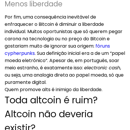
Menos liberdade
Por fim, uma consequência inevitável de
enfraquecer o Bitcoin é diminuir a liberdade
individual. Muitos oportunistas que só querem pegar
carona na tecnologia ou no preço do Bitcoin e
gostariam muito de ignorar sua origem:
fóruns
cypherpunks
. Sua definição inicial era a de um “papel
moeda eletrônico”. Apesar de, em português, soar
meio estranho, é exatamente isso:
electronic cash
,
ou seja, uma analogia direta ao papel moeda, só que
puramente digital.
Quem promove alts é inimigo da liberdade.
Toda altcoin é ruim?
Altcoin não deveria
existir?