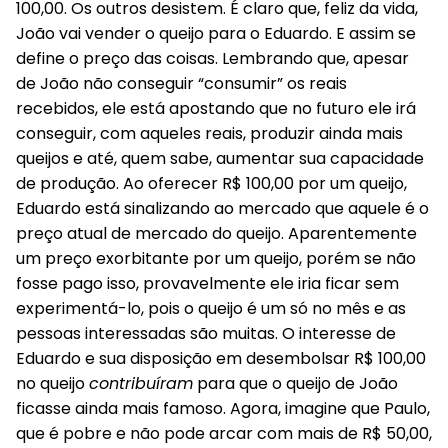
100,00. Os outros desistem. É claro que, feliz da vida,
João vai vender o queijo para o Eduardo. E assim se
define o preço das coisas. Lembrando que, apesar
de João não conseguir “consumir” os reais
recebidos, ele está apostando que no futuro ele irá
conseguir, com aqueles reais, produzir ainda mais
queijos e até, quem sabe, aumentar sua capacidade
de produção. Ao oferecer R$ 100,00 por um queijo,
Eduardo está sinalizando ao mercado que aquele é o
preço atual de mercado do queijo. Aparentemente
um preço exorbitante por um queijo, porém se não
fosse pago isso, provavelmente ele iria ficar sem
experimentá-lo, pois o queijo é um só no mês e as
pessoas interessadas são muitas. O interesse de
Eduardo e sua disposição em desembolsar R$ 100,00
no queijo
contribuíram
para que o queijo de João
ficasse ainda mais famoso. Agora, imagine que Paulo,
que é pobre e não pode arcar com mais de R$ 50,00,