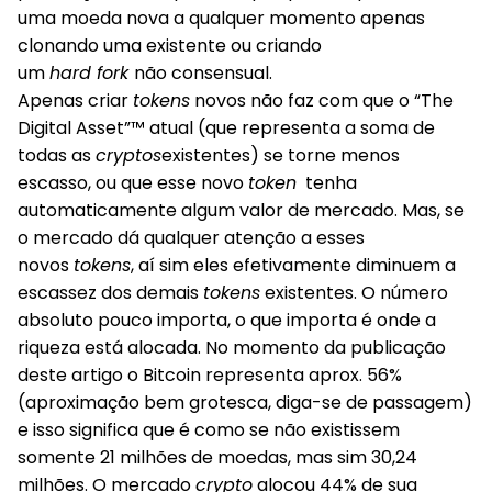
uma moeda nova a qualquer momento apenas
clonando uma existente ou criando
um
hard fork
não consensual.
Apenas criar
tokens
novos não faz com que o “The
Digital Asset”™ atual (que representa a soma de
todas as
cryptos
existentes) se torne menos
escasso, ou que esse novo
token
tenha
automaticamente algum valor de mercado. Mas, se
o mercado dá qualquer atenção a esses
novos
tokens
, aí sim eles efetivamente diminuem a
escassez dos demais
tokens
existentes. O número
absoluto pouco importa, o que importa é onde a
riqueza está alocada. No momento da publicação
deste artigo o Bitcoin representa aprox. 56%
(aproximação bem grotesca, diga-se de passagem)
e isso significa que é como se não existissem
somente 21 milhões de moedas, mas sim 30,24
milhões. O mercado
crypto
alocou 44% de sua