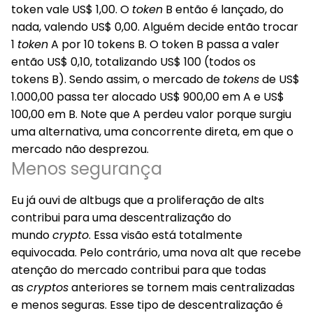
token vale US$ 1,00. O
token
B
então é lançado, do
nada, valendo US$ 0,00. Alguém decide então trocar
1
token
A
por 10 tokens
B
. O token
B
passa a valer
então US$ 0,10, totalizando US$ 100 (todos os
tokens
B
). Sendo assim, o mercado de
tokens
de US$
1.000,00 passa ter alocado US$ 900,00 em
A
e US$
100,00 em
B
. Note que
A
perdeu valor porque surgiu
uma alternativa, uma concorrente direta, em que o
mercado não desprezou.
Menos segurança
Eu já ouvi de altbugs que a proliferação de alts
contribui para uma descentralização do
mundo
crypto
. Essa visão está totalmente
equivocada. Pelo contrário, uma nova alt que recebe
atenção do mercado contribui para que todas
as
cryptos
anteriores se tornem mais centralizadas
e menos seguras. Esse tipo de descentralização é