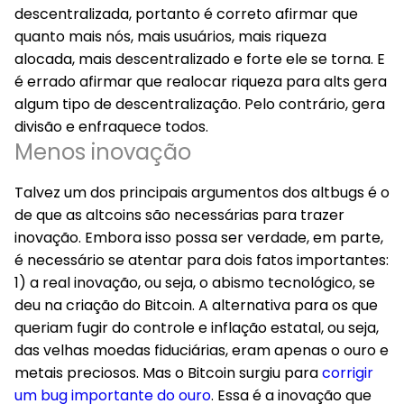
descentralizada, portanto é correto afirmar que
quanto mais nós, mais usuários, mais riqueza
alocada, mais descentralizado e forte ele se torna. E
é errado afirmar que realocar riqueza para alts gera
algum tipo de descentralização. Pelo contrário, gera
divisão e enfraquece todos.
Menos inovação
Talvez um dos principais argumentos dos altbugs é o
de que as altcoins são necessárias para trazer
inovação. Embora isso possa ser verdade, em parte,
é necessário se atentar para dois fatos importantes:
1) a real inovação, ou seja, o abismo tecnológico, se
deu na criação do Bitcoin. A alternativa para os que
queriam fugir do controle e inflação estatal, ou seja,
das velhas moedas fiduciárias, eram apenas o ouro e
metais preciosos. Mas o Bitcoin surgiu para
corrigir
um bug importante do ouro
. Essa é a inovação que