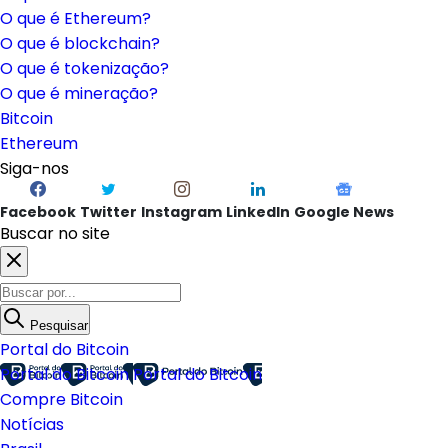
O que é Ethereum?
O que é blockchain?
O que é tokenização?
O que é mineração?
Bitcoin
Ethereum
Siga-nos
Facebook
Twitter
Instagram
LinkedIn
Google News
Buscar no site
Pesquisar
Portal do Bitcoin
Portal do Bitcoin
Portal do Bitcoin
Compre Bitcoin
Notícias