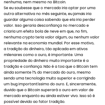
nenhuma, nem mesmo no Bitcoin.
Se eu soubesse que o mercado iria optar por uma
outra alternativa no mês seguinte, eu
jamais iria
guardar alguma coisa sabendo que ela iria perder
valor
. Isso geraria desconfiança no mercado e
criaria um efeito bola de neve em que, no fim,
nenhuma
crypto
teria valor algum, ou nenhum valor
relevante na economia mundial. Por esse motivo,
a
tradição
do dinheiro, tão aplicada em ativos
milenares como o ouro, é importante. Uma
propriedade do dinheiro muito importante é a
tradição e confiança. Não é a toa que o Bitcoin tem
ainda somente 1% do mercado do ouro, mesmo
sendo uma tecnologia muito superior e corrigindo
um bug importantíssimo do ouro. E, sinceramente,
duvido que o Bitcoin superará o ouro em valor de
mercado enquanto eu ainda estiver vivo. Isso só é
possível devido ao fator
tradição
.