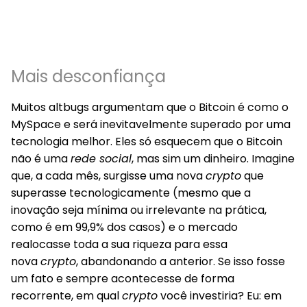
Mais desconfiança
Muitos altbugs argumentam que o Bitcoin é como o
MySpace e será inevitavelmente superado por uma
tecnologia melhor. Eles só esquecem que o Bitcoin
não é uma
rede social
, mas sim um
dinheiro
. Imagine
que, a cada mês, surgisse uma nova
crypto
que
superasse tecnologicamente (mesmo que a
inovação seja mínima ou irrelevante na prática,
como é em 99,9% dos casos) e o mercado
realocasse toda a sua riqueza para essa
nova
crypto
, abandonando a anterior. Se isso fosse
um fato e sempre acontecesse de forma
recorrente, em qual
crypto
você investiria?
Eu:
em