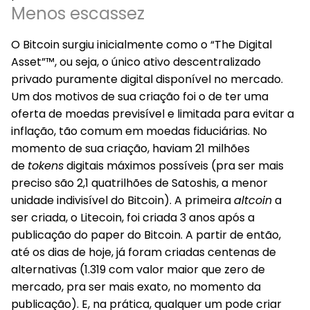
Menos escassez
O Bitcoin surgiu inicialmente como o “The Digital
Asset”™, ou seja, o único ativo descentralizado
privado puramente digital disponível no mercado.
Um dos motivos de sua criação foi o de ter uma
oferta de moedas previsível e limitada para evitar a
inflação, tão comum em moedas fiduciárias. No
momento de sua criação, haviam 21 milhões
de
tokens
digitais máximos possíveis (pra ser mais
preciso são 2,1 quatrilhões de Satoshis, a menor
unidade indivisível do Bitcoin). A primeira
altcoin
a
ser criada, o Litecoin, foi criada 3 anos após a
publicação do paper do Bitcoin. A partir de então,
até os dias de hoje, já foram criadas centenas de
alternativas (1.319 com valor maior que zero de
mercado, pra ser mais exato, no momento da
publicação). E, na prática, qualquer um pode criar