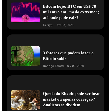
Bitcoin hoje: BTC em US$ 78
mil entra em "medo extremo";
até onde pode cair?
Decrypt
.
fev 03, 2026
3 fatores que podem fazer o
Bitcoin subir
Rodrigo Tolotti
.
fev 02, 2026
Queda do Bitcoin pode ser bear
market ou apenas correção?
Analistas se dividem