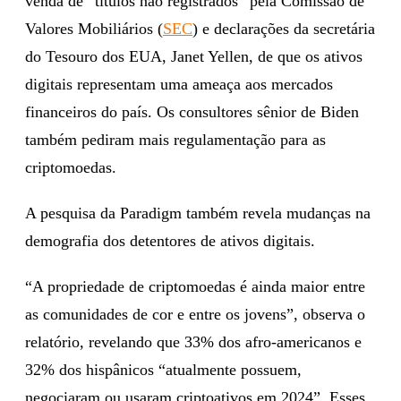
venda de “títulos não registrados” pela Comissão de
Valores Mobiliários (
SEC
) e declarações da secretária
do Tesouro dos EUA, Janet Yellen, de que os ativos
digitais representam uma ameaça aos mercados
financeiros do país. Os consultores sênior de Biden
também pediram mais regulamentação para as
criptomoedas.
A pesquisa da Paradigm também revela mudanças na
demografia dos detentores de ativos digitais.
“A propriedade de criptomoedas é ainda maior entre
as comunidades de cor e entre os jovens”, observa o
relatório, revelando que 33% dos afro-americanos e
32% dos hispânicos “atualmente possuem,
negociaram ou usaram criptoativos em 2024”. Esses