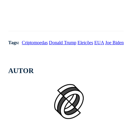
Tags:
Criptomoedas
Donald Trump
Eleições
EUA
Joe Biden
AUTOR