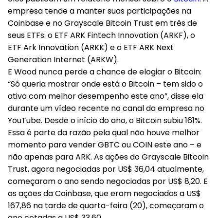
empresa tende a manter suas participações na
Coinbase e no Grayscale Bitcoin Trust em três de
seus ETFs: o ETF ARK Fintech Innovation (ARKF), o
ETF Ark Innovation (ARKK) e o ETF ARK Next
Generation Internet (ARKW).
E Wood nunca perde a chance de elogiar o Bitcoin:
“Só queria mostrar onde está o Bitcoin – tem sido o
ativo com melhor desempenho este ano”, disse ela
durante um vídeo recente no canal da empresa no
YouTube. Desde o início do ano, o Bitcoin subiu 161%.
Essa é parte da razão pela qual não houve melhor
momento para vender GBTC ou COIN este ano – e
não apenas para ARK. As ações do Grayscale Bitcoin
Trust, agora negociadas por US$ 36,04 atualmente,
começaram o ano sendo negociadas por US$ 8,20. E
as ações da Coinbase, que eram negociadas a US$
167,86 na tarde de quarta-feira (20), começaram o
ano cotadas a US$ 33,60.