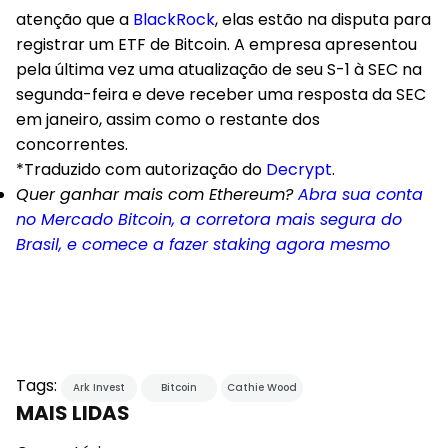
atenção que a
BlackRock
, elas estão na disputa para
registrar um ETF de Bitcoin. A empresa apresentou
pela última vez uma atualização de seu S-1 à SEC na
segunda-feira e deve receber uma resposta da SEC
em janeiro, assim como o restante dos
concorrentes.
*Traduzido com autorização do
Decrypt
.
Quer ganhar mais com Ethereum?
Abra sua conta
no Mercado Bitcoin, a corretora mais segura do
Brasil, e comece a fazer staking agora mesmo
Tags:
Ark Invest
Bitcoin
Cathie Wood
MAIS LIDAS