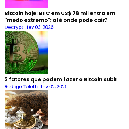
Bitcoin hoje: BTC em US$ 78 mil entra em
"medo extremo"; até onde pode cair?
Decrypt
.
fev 03, 2026
3 fatores que podem fazer o Bitcoin subir
Rodrigo Tolotti
.
fev 02, 2026