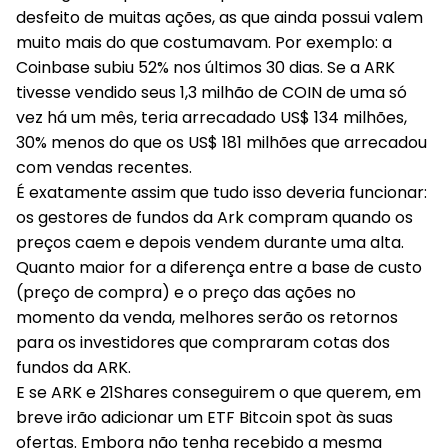
desfeito de muitas ações, as que ainda possui valem
muito mais do que costumavam. Por exemplo: a
Coinbase subiu 52% nos últimos 30 dias. Se a ARK
tivesse vendido seus 1,3 milhão de COIN de uma só
vez há um mês, teria arrecadado US$ 134 milhões,
30% menos do que os US$ 181 milhões que arrecadou
com vendas recentes.
É exatamente assim que tudo isso deveria funcionar:
os gestores de fundos da Ark compram quando os
preços caem e depois vendem durante uma alta.
Quanto maior for a diferença entre a base de custo
(preço de compra) e o preço das ações no
momento da venda, melhores serão os retornos
para os investidores que compraram cotas dos
fundos da ARK.
E se ARK e 21Shares conseguirem o que querem, em
breve irão adicionar um ETF Bitcoin spot às suas
ofertas. Embora não tenha recebido a mesma