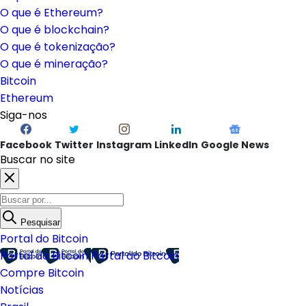
O que é Ethereum?
O que é blockchain?
O que é tokenização?
O que é mineração?
Bitcoin
Ethereum
Siga-nos
Facebook
Twitter
Instagram
LinkedIn
Google News
Buscar no site
Pesquisar
Portal do Bitcoin
Portal do Bitcoin
Portal do Bitcoin
Compre Bitcoin
Notícias