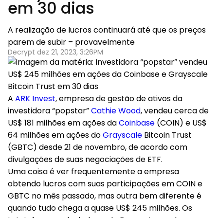
em 30 dias
A realização de lucros continuará até que os preços
parem de subir – provavelmente
Decrypt dez 21, 2023, 3:26PM
A
ARK Invest
, empresa de gestão de ativos da
investidora “popstar”
Cathie Wood
, vendeu cerca de
US$ 181 milhões em ações da
Coinbase
(COIN) e US$
64 milhões em ações do
Grayscale
Bitcoin Trust
(GBTC) desde 21 de novembro, de acordo com
divulgações de suas negociações de ETF.
Uma coisa é ver frequentemente a empresa
obtendo lucros com suas participações em COIN e
GBTC no mês passado, mas outra bem diferente é
quando tudo chega a quase US$ 245 milhões. Os