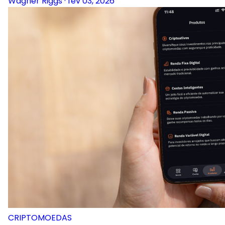
Wagner Riggs
·
fev 03, 2026
CRIPTOMOEDAS