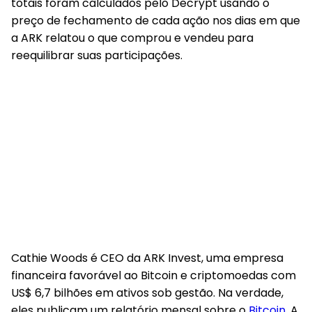
totais foram calculados pelo Decrypt usando o
preço de fechamento de cada ação nos dias em que
a ARK relatou o que comprou e vendeu para
reequilibrar suas participações.
Cathie Woods é CEO da ARK Invest, uma empresa
financeira favorável ao Bitcoin e criptomoedas com
US$ 6,7 bilhões em ativos sob gestão. Na verdade,
eles publicam um relatório mensal sobre o
Bitcoin
. A