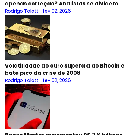
apenas correção? Analistas se dividem
Rodrigo Tolotti
.
fev 02, 2026
Volatilidade do ouro supera a do Bitcoin e
bate pico da crise de 2008
Rodrigo Tolotti
.
fev 02, 2026
Banco Master movimentou R$ 2,8 bilhões