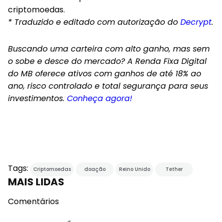
criptomoedas.
* Traduzido e editado com autorização do
Decrypt
.
Buscando uma carteira com alto ganho, mas sem
o sobe e desce do mercado? A Renda Fixa Digital
do MB oferece ativos com ganhos de até 18% ao
ano, risco controlado e total segurança para seus
investimentos.
Conheça agora!
Tags:
Criptomoedas
doação
Reino Unido
Tether
MAIS LIDAS
Comentários