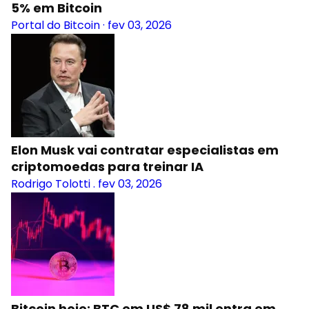
5% em Bitcoin
Portal do Bitcoin
·
fev 03, 2026
Elon Musk vai contratar especialistas em
criptomoedas para treinar IA
Rodrigo Tolotti
.
fev 03, 2026
Bitcoin hoje: BTC em US$ 78 mil entra em