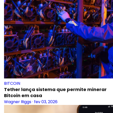
BITCOIN
Tether lança sistema que permite minerar
Bitcoin em casa
Wagner Riggs
·
fev 03, 2026