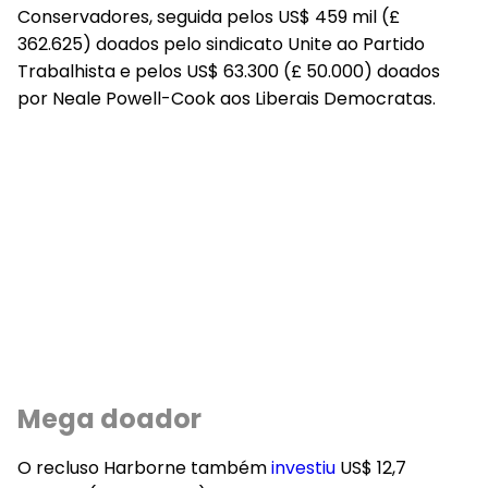
Conservadores, seguida pelos
US$ 459 mil
(£
362.625) doados pelo sindicato Unite ao Partido
Trabalhista e pelos
US$ 63.300
(£ 50.000) doados
por Neale Powell-Cook aos Liberais Democratas.
Mega doador
O recluso Harborne também
investiu
US$ 12,7