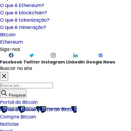
O que é Ethereum?
O que é blockchain?
O que é tokenização?
O que é mineração?
Bitcoin
Ethereum
Siga-nos
Facebook
Twitter
Instagram
LinkedIn
Google News
Buscar no site
Pesquisar
Portal do Bitcoin
Portal do Bitcoin
Portal do Bitcoin
Compre Bitcoin
Notícias