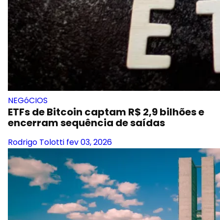
NEGóCIOS
ETFs de Bitcoin captam R$ 2,9 bilhões e
encerram sequência de saídas
Rodrigo Tolotti
fev 03, 2026