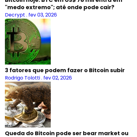
"medo extremo"; até onde pode cair?
Decrypt
.
fev 03, 2026
3 fatores que podem fazer o Bitcoin subir
Rodrigo Tolotti
.
fev 02, 2026
Queda do Bitcoin pode ser bear market ou