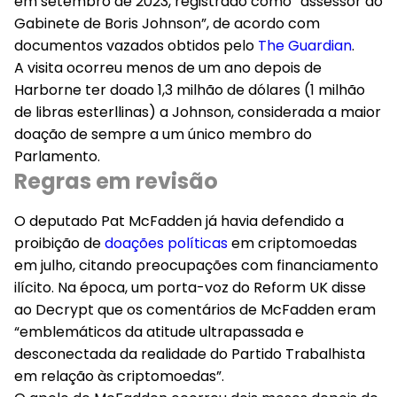
em setembro de 2023, registrado como “assessor do
Gabinete de Boris Johnson”, de acordo com
documentos vazados obtidos pelo
The Guardian
.
A visita ocorreu menos de um ano depois de
Harborne ter doado 1,3 milhão de dólares (1 milhão
de libras esterllinas) a Johnson, considerada a maior
doação de sempre a um único membro do
Parlamento.
Regras em revisão
O deputado Pat McFadden já havia defendido a
proibição de
doações políticas
em criptomoedas
em julho, citando preocupações com financiamento
ilícito. Na época, um porta-voz do Reform UK disse
ao Decrypt que os comentários de McFadden eram
“emblemáticos da atitude ultrapassada e
desconectada da realidade do Partido Trabalhista
em relação às criptomoedas”.