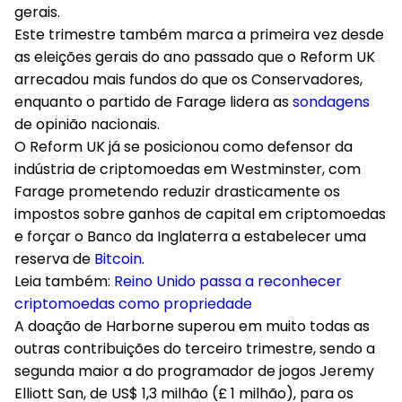
gerais.
Este trimestre também marca a primeira vez desde
as eleições gerais do ano passado que o
Reform UK
arrecadou mais fundos do que os Conservadores
,
enquanto o partido de Farage lidera as
sondagens
de opinião nacionais.
O Reform UK já se posicionou como
defensor da
indústria de criptomoedas
em Westminster, com
Farage prometendo
reduzir drasticamente os
impostos
sobre ganhos de capital em criptomoedas
e forçar o Banco da Inglaterra a estabelecer uma
reserva de
Bitcoin
.
Leia também:
Reino Unido passa a reconhecer
criptomoedas como propriedade
A doação de Harborne superou em muito todas as
outras contribuições do terceiro trimestre, sendo a
segunda maior a do programador de jogos Jeremy
Elliott San, de
US$ 1,3 milhão
(£ 1 milhão), para os