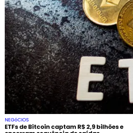
NEGóCIOS
ETFs de Bitcoin captam R$ 2,9 bilhões e