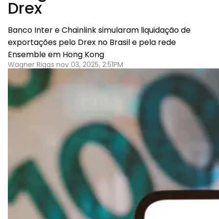
Drex
Banco Inter e Chainlink simularam liquidação de
exportações pelo Drex no Brasil e pela rede
Ensemble em Hong Kong
Wagner Riggs nov 03, 2025, 2:51PM