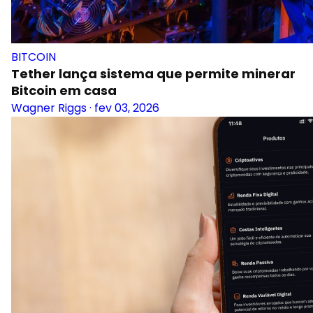
BITCOIN
Tether lança sistema que permite minerar
Bitcoin em casa
Wagner Riggs
·
fev 03, 2026