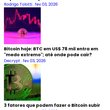
Rodrigo Tolotti
.
fev 03, 2026
Bitcoin hoje: BTC em US$ 78 mil entra em
"medo extremo"; até onde pode cair?
Decrypt
.
fev 03, 2026
3 fatores que podem fazer o Bitcoin subir