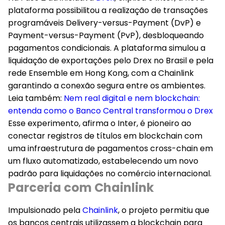
plataforma possibilitou a realização de transações
programáveis Delivery-versus-Payment (DvP) e
Payment-versus-Payment (PvP), desbloqueando
pagamentos condicionais. A plataforma simulou a
liquidação de exportações pelo Drex no Brasil e pela
rede Ensemble em Hong Kong, com a Chainlink
garantindo a conexão segura entre os ambientes.
Leia também:
Nem real digital e nem blockchain:
entenda como o Banco Central transformou o Drex
Esse experimento, afirma o Inter, é pioneiro ao
conectar registros de títulos em blockchain com
uma infraestrutura de pagamentos cross-chain em
um fluxo automatizado, estabelecendo um novo
padrão para liquidações no comércio internacional.
Parceria com Chainlink
Impulsionado pela
Chainlink
, o projeto permitiu que
os bancos centrais utilizassem a blockchain para