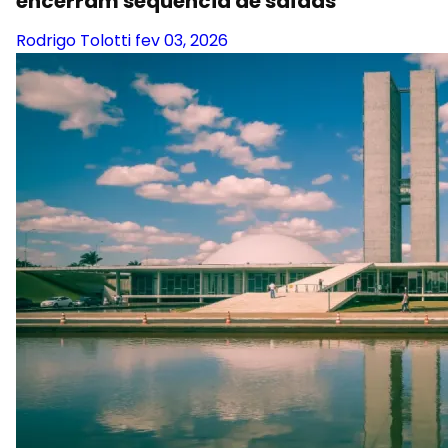
encerram sequência de saídas
Rodrigo Tolotti
fev 03, 2026