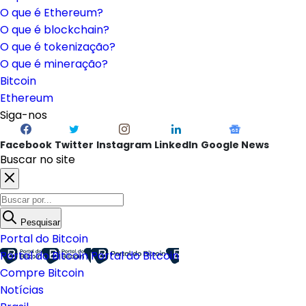
O que é Ethereum?
O que é blockchain?
O que é tokenização?
O que é mineração?
Bitcoin
Ethereum
Siga-nos
Facebook
Twitter
Instagram
LinkedIn
Google News
Buscar no site
Pesquisar
Portal do Bitcoin
Portal do Bitcoin
Portal do Bitcoin
Compre Bitcoin
Notícias