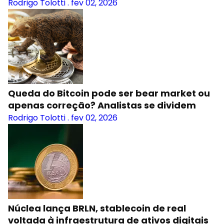
Rodrigo Tolotti
.
fev 02, 2026
Queda do Bitcoin pode ser bear market ou
apenas correção? Analistas se dividem
Rodrigo Tolotti
.
fev 02, 2026
Núclea lança BRLN, stablecoin de real
voltada à infraestrutura de ativos digitais