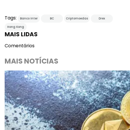
Tags:
Banco Inter
BC
Criptomoedas
Drex
Hong Kong
MAIS LIDAS
Comentários
MAIS NOTÍCIAS