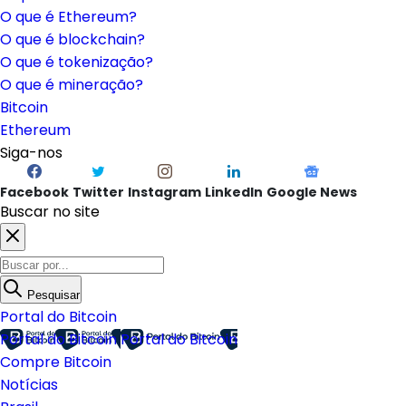
O que é Ethereum?
O que é blockchain?
O que é tokenização?
O que é mineração?
Bitcoin
Ethereum
Siga-nos
Facebook
Twitter
Instagram
LinkedIn
Google News
Buscar no site
Pesquisar
Portal do Bitcoin
Portal do Bitcoin
Portal do Bitcoin
Compre Bitcoin
Notícias