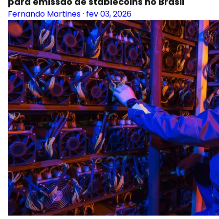
para emissão de stablecoins no Brasil
Fernando Martines
·
fev 03, 2026