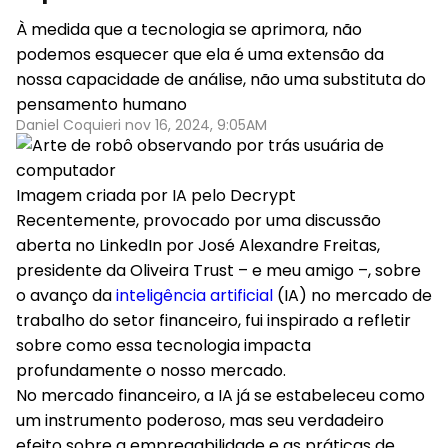
À medida que a tecnologia se aprimora, não
podemos esquecer que ela é uma extensão da
nossa capacidade de análise, não uma substituta do
pensamento humano
Daniel Coquieri nov 16, 2024, 9:05AM
Imagem criada por IA pelo Decrypt
Recentemente, provocado por uma discussão
aberta no LinkedIn por José Alexandre Freitas,
presidente da Oliveira Trust – e meu amigo –, sobre
o avanço da
inteligência artificial
(IA) no mercado de
trabalho do setor financeiro, fui inspirado a refletir
sobre como essa tecnologia impacta
profundamente o nosso mercado.
No mercado financeiro, a IA já se estabeleceu como
um
instrumento poderoso
, mas seu verdadeiro
efeito sobre a
empregabilidade
e as práticas de