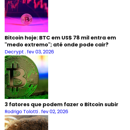
Bitcoin hoje: BTC em US$ 78 mil entra em
"medo extremo"; até onde pode cair?
Decrypt
.
fev 03, 2026
3 fatores que podem fazer o Bitcoin subir
Rodrigo Tolotti
.
fev 02, 2026