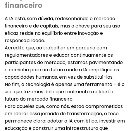
financeiro
A IA está, sem dúvida,
redesenhando
o mercado
financeiro e de capitais, mas a chave para seu uso
eficaz reside no equilíbrio entre inovação e
responsabilidade.
Acredito que, ao trabalhar em parceria com
regulamentadores
e educar continuamente os
participantes do mercado, estamos pavimentando
o caminho para um futuro onde a IA
amplifique as
capacidades humanas
, em vez de substituí-las.
No fim, a
tecnologia
é apenas uma ferramenta
– é o
uso que fazemos dela que realmente moldará o
futuro do mercado financeiro.
Para aqueles que, como nós, estão comprometidos
em liderar essa jornada de transformação, o foco
permanece claro: adotar a IA com
ética
, investir em
educação e construir uma
infraestrutura que