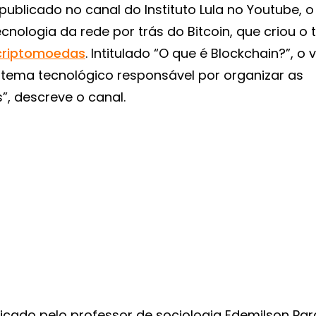
publicado no canal do Instituto Lula no Youtube, o
ecnologia da rede por trás do Bitcoin, que criou o t
criptomoedas
. Intitulado “O que é Blockchain?”, o 
stema tecnológico responsável por organizar as
, descreve o canal.
icado pelo professor de sociologia Edemilson Par