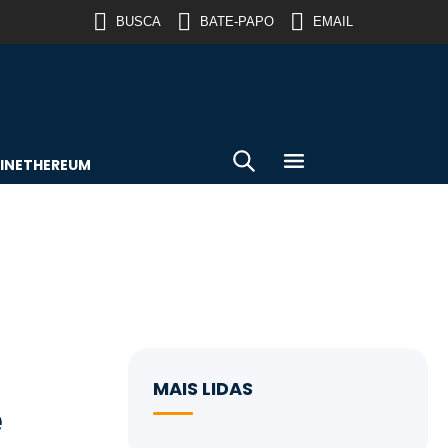
BUSCA
BATE-PAPO
EMAIL
IN
ETHEREUM
MAIS LIDAS
é