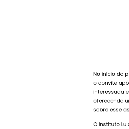
No início do 
o convite apó
interessada e
oferecendo um
sobre esse a
O Instituto 