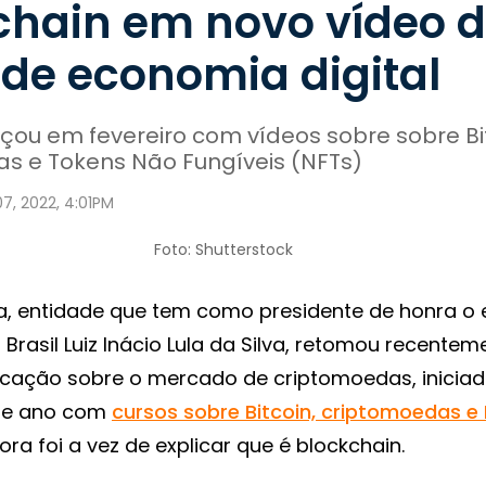
chain em novo vídeo 
 de economia digital
ou em fevereiro com vídeos sobre sobre Bit
s e Tokens Não Fungíveis (NFTs)
07, 2022, 4:01PM
Foto: Shutterstock
ula, entidade que tem como presidente de honra o 
 Brasil Luiz Inácio Lula da Silva, retomou recente
cação sobre o mercado de criptomoedas, inicia
ste ano com
cursos sobre Bitcoin, criptomoedas e
ora foi a vez de explicar que é blockchain.