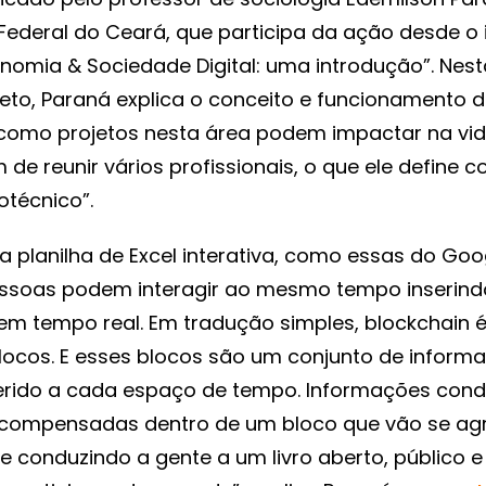
Federal do Ceará, que participa da ação desde o i
nomia & Sociedade Digital: uma introdução”. Nes
eto, Paraná explica o conceito e funcionamento 
como projetos nesta área podem impactar na vi
 de reunir vários profissionais, o que ele define 
otécnico”.
planilha de Excel interativa, como essas do Goo
essoas podem interagir ao mesmo tempo inserind
em tempo real. Em tradução simples, blockchain 
locos. E esses blocos são um conjunto de inform
serido a cada espaço de tempo. Informações con
compensadas dentro de um bloco que vão se a
 conduzindo a gente a um livro aberto, público e