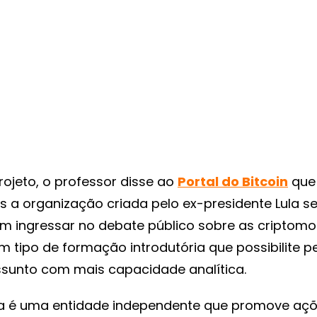
projeto, o professor disse ao
Portal do Bitcoin
que
s a organização criada pelo ex-presidente Lula s
m ingressar no debate público sobre as criptom
 tipo de formação introdutória que possibilite p
ssunto com mais capacidade analítica.
Lula é uma entidade independente que promove aç