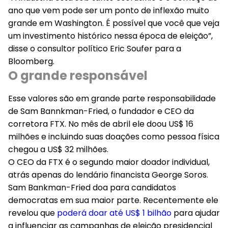
ano que vem pode ser um ponto de inflexão muito
grande em Washington. É possível que você que veja
um investimento histórico nessa época de eleição”,
disse o consultor político Eric Soufer para a
Bloomberg.
O grande responsável
Esse valores são em grande parte responsabilidade
de Sam Bannkman-Fried, o fundador e CEO da
corretora FTX. No mês de abril ele doou US$ 16
milhões e incluindo suas doações como pessoa física
chegou a US$ 32 milhões.
O CEO da FTX é o segundo maior doador individual,
atrás apenas do lendário financista George Soros.
Sam Bankman-Fried doa para candidatos
democratas em sua maior parte. Recentemente ele
revelou que
poderá doar até US$ 1 bilhão
para ajudar
a influenciar as campanhas de eleição presidencial