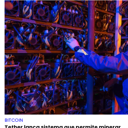
BITCOIN
Tether lança sistema que permite minerar