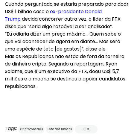
Quando perguntado se estaria preparado para doar
US$ 1 bilhão caso o
ex-presidente Donald
Trump
decida concorrer outra vez, o líder da FTX
disse que “seria algo razoável a ser analisado”.
“Eu odiaria dizer um preço máximo… Quem sabe o
que vai acontecer de agora em diante… Mas será
uma espécie de teto [de gastos]”, disse ele.
Mas os Republicanos não estão de fora da torneira
de dinheiro cripto. Segundo a reportagem, Ryan
Salame, que é um executivo da FTX, doou US$ 5,7
milhões e a maoria se destinou a apoiar candidatos
republicanos.
Tags:
Criptomoedas
Estados Unidos
FTX