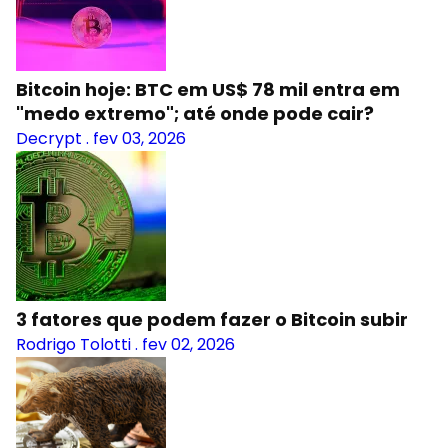
Bitcoin hoje: BTC em US$ 78 mil entra em
"medo extremo"; até onde pode cair?
Decrypt
.
fev 03, 2026
3 fatores que podem fazer o Bitcoin subir
Rodrigo Tolotti
.
fev 02, 2026