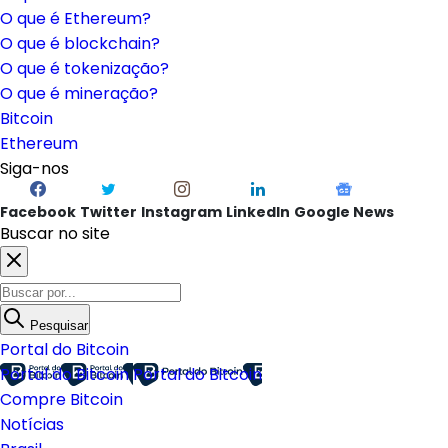
O que é Ethereum?
O que é blockchain?
O que é tokenização?
O que é mineração?
Bitcoin
Ethereum
Siga-nos
Facebook
Twitter
Instagram
LinkedIn
Google News
Buscar no site
Pesquisar
Portal do Bitcoin
Portal do Bitcoin
Portal do Bitcoin
Compre Bitcoin
Notícias