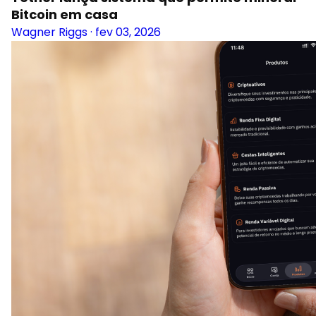
Bitcoin em casa
Wagner Riggs
·
fev 03, 2026