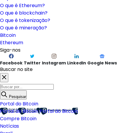
O que é Ethereum?
O que é blockchain?
O que é tokenização?
O que é mineração?
Bitcoin
Ethereum
Siga-nos
Facebook
Twitter
Instagram
LinkedIn
Google News
Buscar no site
Pesquisar
Portal do Bitcoin
Portal do Bitcoin
Portal do Bitcoin
Compre Bitcoin
Notícias