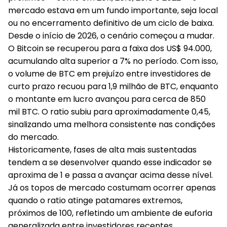
mercado estava em um fundo importante, seja local
ou no encerramento definitivo de um ciclo de baixa.
Desde o início de 2026, o cenário começou a mudar.
O Bitcoin se recuperou para a faixa dos US$ 94.000,
acumulando alta superior a 7% no período. Com isso,
o volume de BTC em prejuízo entre investidores de
curto prazo recuou para 1,9 milhão de BTC, enquanto
o montante em lucro avançou para cerca de 850
mil BTC. O ratio subiu para aproximadamente 0,45,
sinalizando uma melhora consistente nas condições
do mercado.
Historicamente, fases de alta mais sustentadas
tendem a se desenvolver quando esse indicador se
aproxima de 1 e passa a avançar acima desse nível.
Já os topos de mercado costumam ocorrer apenas
quando o ratio atinge patamares extremos,
próximos de 100, refletindo um ambiente de euforia
generalizada entre investidores recentes.