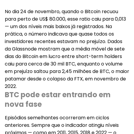
No dia 24 de novembro, quando o Bitcoin recuou
para perto de US$ 80.000, esse ratio caiu para 0,013
— um dos níveis mais baixos já registrados. Na
prática, o número indicava que quase todos os
investidores recentes estavam no prejuízo. Dados
da Glassnode mostram que a média móvel de sete
dias do Bitcoin em lucro entre short-term holders
caiu para cerca de 30 mil BTC, enquanto o volume
em prejuízo saltou para 2,45 milhões de BTC, o maior
patamar desde o colapso da FTX, em novembro de
2022.
BTC pode estar entrando em
nova fase
Episódios semelhantes ocorreram em ciclos
anteriores. Sempre que o indicador atingiu níveis
próximos — como em 2011, 2015, 2018 e 2022 — o