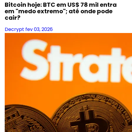
Bitcoin hoje: BTC em US$ 78 mil entra
em "medo extremo"; até onde pode
cair?
Decrypt
fev 03, 2026