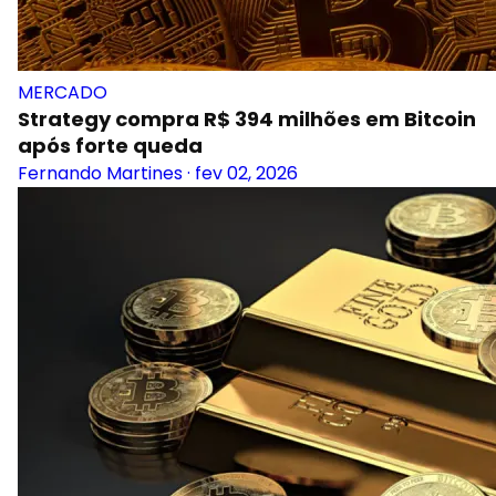
MERCADO
Strategy compra R$ 394 milhões em Bitcoin
após forte queda
Fernando Martines
·
fev 02, 2026