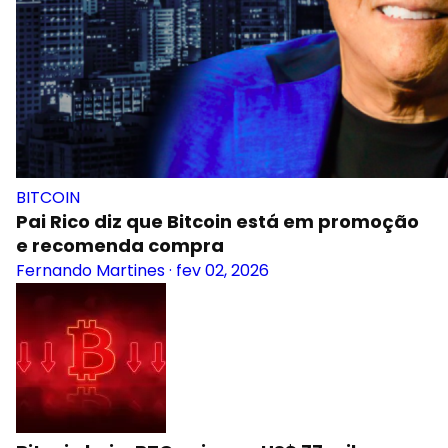
BITCOIN
Pai Rico diz que Bitcoin está em promoção
e recomenda compra
Fernando Martines
·
fev 02, 2026