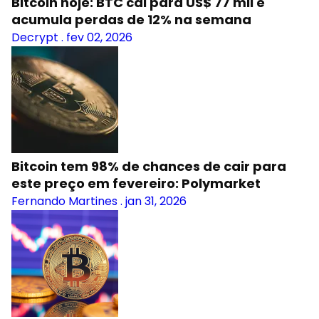
Bitcoin hoje: BTC cai para US$ 77 mil e
acumula perdas de 12% na semana
Decrypt
.
fev 02, 2026
Bitcoin tem 98% de chances de cair para
este preço em fevereiro: Polymarket
Fernando Martines
.
jan 31, 2026