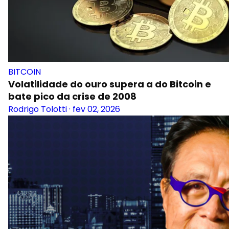
BITCOIN
Volatilidade do ouro supera a do Bitcoin e
bate pico da crise de 2008
Rodrigo Tolotti
·
fev 02, 2026