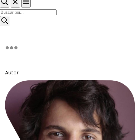
Autor