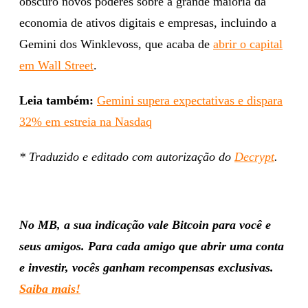
obscuro novos poderes sobre a grande maioria da
economia de ativos digitais e empresas, incluindo a
Gemini dos Winklevoss, que acaba de
abrir o capital
em Wall Street
.
Leia também:
Gemini supera expectativas e dispara
32% em estreia na Nasdaq
* Traduzido e editado com autorização do
Decrypt
.
No MB, a sua indicação vale Bitcoin para você e
seus amigos. Para cada amigo que abrir uma conta
e investir, vocês ganham recompensas exclusivas.
Saiba mais!