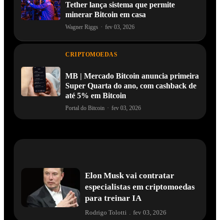
Tether lança sistema que permite
minerar Bitcoin em casa
Wagner Riggs
·
fev 03, 2026
CRIPTOMOEDAS
MB | Mercado Bitcoin anuncia primeira
Super Quarta do ano, com cashback de
até 5% em Bitcoin
Portal do Bitcoin
·
fev 03, 2026
Elon Musk vai contratar
especialistas em criptomoedas
para treinar IA
Rodrigo Tolotti
.
fev 03, 2026