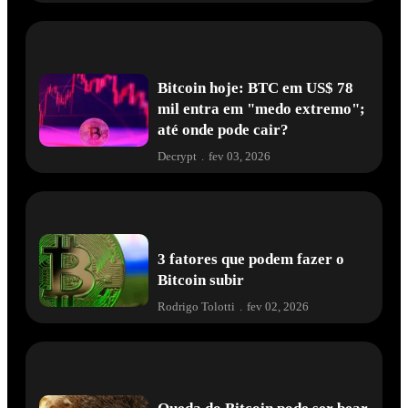
Bitcoin hoje: BTC em US$ 78
mil entra em "medo extremo";
até onde pode cair?
Decrypt
.
fev 03, 2026
3 fatores que podem fazer o
Bitcoin subir
Rodrigo Tolotti
.
fev 02, 2026