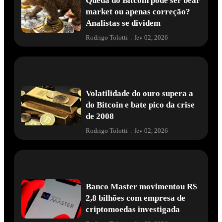
Queda do Bitcoin pode ser bear
market ou apenas correção?
Analistas se dividem
Rodrigo Tolotti
.
fev 02, 2026
Volatilidade do ouro supera a
do Bitcoin e bate pico da crise
de 2008
Rodrigo Tolotti
.
fev 02, 2026
Banco Master movimentou R$
2,8 bilhões com empresa de
criptomoedas investigada