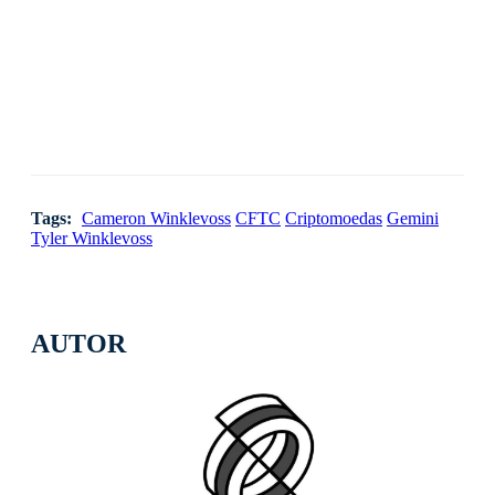
Tags:
Cameron Winklevoss
CFTC
Criptomoedas
Gemini
Tyler Winklevoss
AUTOR