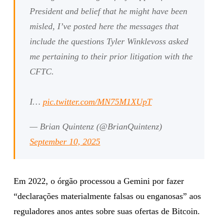
President and belief that he might have been
misled, I’ve posted here the messages that
include the questions Tyler Winklevoss asked
me pertaining to their prior litigation with the
CFTC.
I…
pic.twitter.com/MN75M1XUpT
— Brian Quintenz (@BrianQuintenz)
September 10, 2025
Em 2022, o órgão processou a Gemini por fazer
“declarações materialmente falsas ou enganosas” aos
reguladores anos antes sobre suas ofertas de Bitcoin.