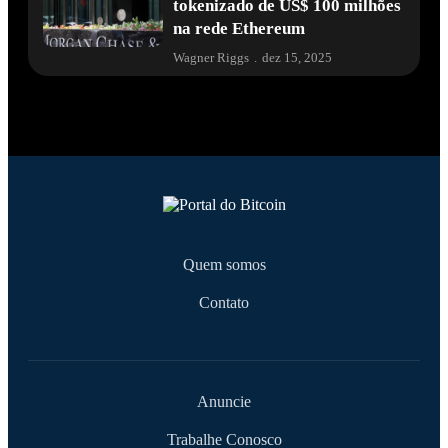
tokenizado de US$ 100 milhões
na rede Ethereum
Wagner Riggs
.
dez 15, 2025
Quem somos
Contato
Anuncie
Trabalhe Conosco