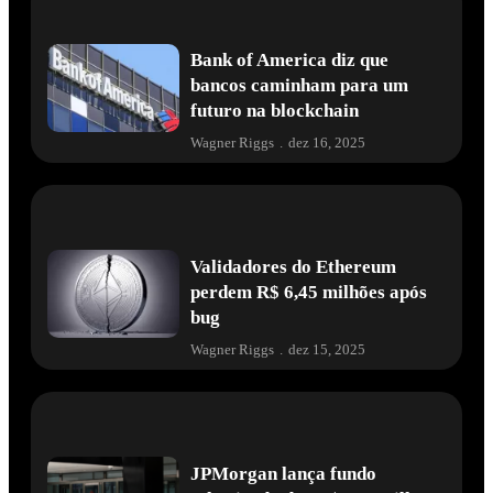
Bank of America diz que
bancos caminham para um
futuro na blockchain
Wagner Riggs
.
dez 16, 2025
Validadores do Ethereum
perdem R$ 6,45 milhões após
bug
Wagner Riggs
.
dez 15, 2025
JPMorgan lança fundo