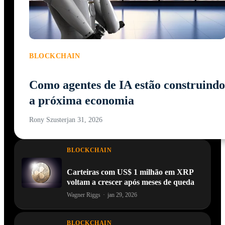
BLOCKCHAIN
Como agentes de IA estão construindo
a próxima economia
Rony Szuster
jan 31, 2026
BLOCKCHAIN
Carteiras com US$ 1 milhão em XRP
voltam a crescer após meses de queda
Wagner Riggs
·
jan 29, 2026
BLOCKCHAIN