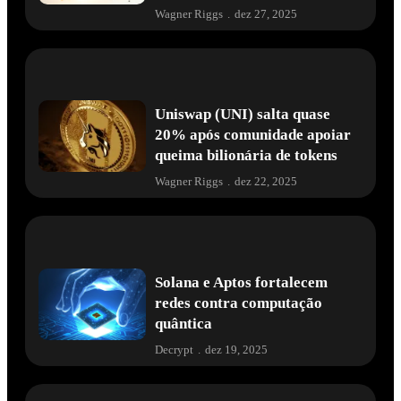
Wagner Riggs
.
dez 27, 2025
Uniswap (UNI) salta quase
20% após comunidade apoiar
queima bilionária de tokens
Wagner Riggs
.
dez 22, 2025
Solana e Aptos fortalecem
redes contra computação
quântica
Decrypt
.
dez 19, 2025