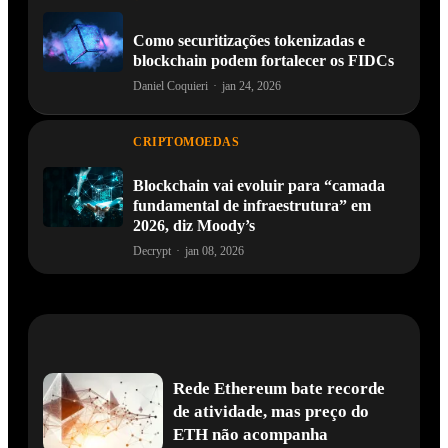
Como securitizações tokenizadas e
blockchain podem fortalecer os FIDCs
Daniel Coquieri
·
jan 24, 2026
CRIPTOMOEDAS
Blockchain vai evoluir para “camada
fundamental de infraestrutura” em
2026, diz Moody’s
Decrypt
·
jan 08, 2026
Rede Ethereum bate recorde
de atividade, mas preço do
ETH não acompanha