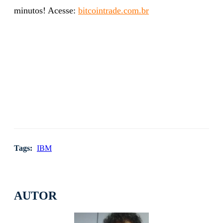
minutos! Acesse:
bitcointrade.com.br
Tags:
IBM
AUTOR