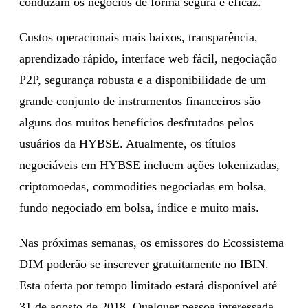
conduzam os negócios de forma segura e eficaz.
Custos operacionais mais baixos, transparência,
aprendizado rápido, interface web fácil, negociação
P2P, segurança robusta e a disponibilidade de um
grande conjunto de instrumentos financeiros são
alguns dos muitos benefícios desfrutados pelos
usuários da HYBSE. Atualmente, os títulos
negociáveis ​​em HYBSE incluem ações tokenizadas,
criptomoedas, commodities negociadas em bolsa,
fundo negociado em bolsa, índice e muito mais.
Nas próximas semanas, os emissores do Ecossistema
DIM poderão se inscrever gratuitamente no IBIN.
Esta oferta por tempo limitado estará disponível até
31 de agosto de 2018. Qualquer pessoa interessada