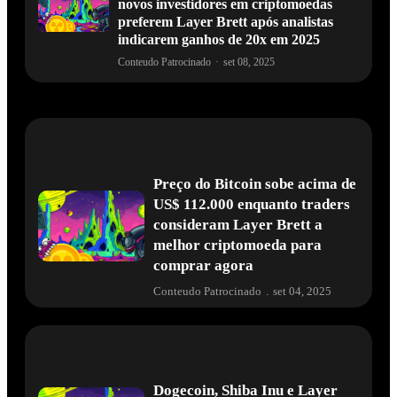
novos investidores em criptomoedas
preferem Layer Brett após analistas
indicarem ganhos de 20x em 2025
Conteudo Patrocinado
·
set 08, 2025
Preço do Bitcoin sobe acima de
US$ 112.000 enquanto traders
consideram Layer Brett a
melhor criptomoeda para
comprar agora
Conteudo Patrocinado
.
set 04, 2025
Dogecoin, Shiba Inu e Layer