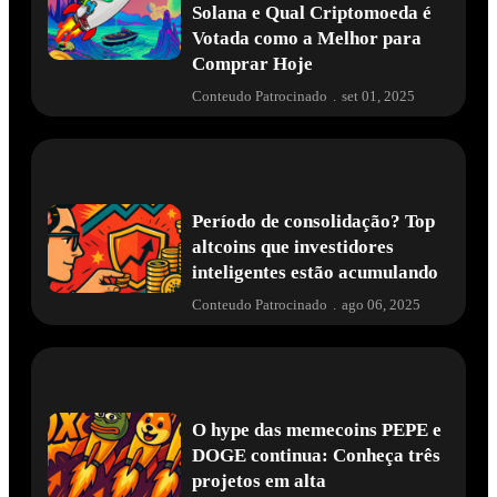
Solana e Qual Criptomoeda é
Votada como a Melhor para
Comprar Hoje
Conteudo Patrocinado
.
set 01, 2025
Período de consolidação? Top
altcoins que investidores
inteligentes estão acumulando
Conteudo Patrocinado
.
ago 06, 2025
O hype das memecoins PEPE e
DOGE continua: Conheça três
projetos em alta