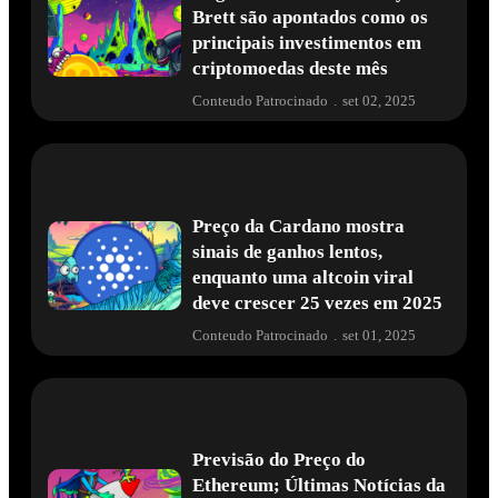
Brett são apontados como os
principais investimentos em
criptomoedas deste mês
Conteudo Patrocinado
.
set 02, 2025
Preço da Cardano mostra
sinais de ganhos lentos,
enquanto uma altcoin viral
deve crescer 25 vezes em 2025
Conteudo Patrocinado
.
set 01, 2025
Previsão do Preço do
Ethereum; Últimas Notícias da