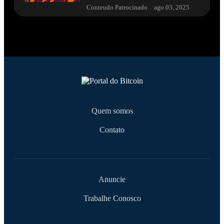
Conteudo Patrocinado
.
ago 03, 2025
Quem somos
Contato
Anuncie
Trabalhe Conosco