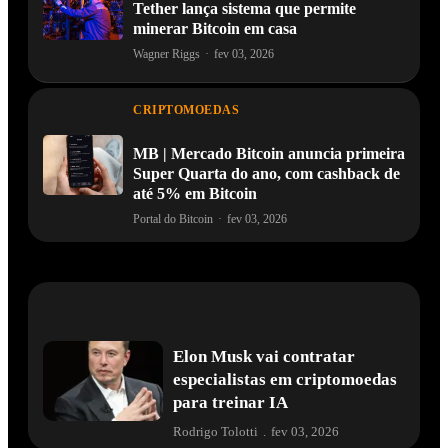
Tether lança sistema que permite
minerar Bitcoin em casa
Wagner Riggs
·
fev 03, 2026
CRIPTOMOEDAS
MB | Mercado Bitcoin anuncia primeira
Super Quarta do ano, com cashback de
até 5% em Bitcoin
Portal do Bitcoin
·
fev 03, 2026
Elon Musk vai contratar
especialistas em criptomoedas
para treinar IA
Rodrigo Tolotti
.
fev 03, 2026