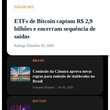
NEGÓCIOS
ETFs de Bitcoin captam R$ 2,9
bilhões e encerram sequência de
saídas
Rodrigo Tolotti
fev 03, 2026
BRASIL
Comissão da Câmara aprova novas
regras para emissão de stablecoins no
Brasil
Fernando Martines
·
fev 03, 2026
BITCOIN