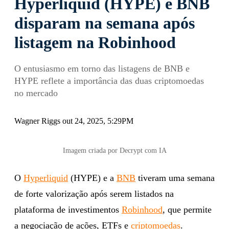
Hyperliquid (HYPE) e BNB
disparam na semana após
listagem na Robinhood
O entusiasmo em torno das listagens de BNB e
HYPE reflete a importância das duas criptomoedas
no mercado
Wagner Riggs out 24, 2025, 5:29PM
Imagem criada por Decrypt com IA
O
Hyperliquid
(HYPE) e a
BNB
tiveram uma semana
de forte valorização após serem listados na
plataforma de investimentos
Robinhood
, que permite
a negociação de ações, ETFs e
criptomoedas
.