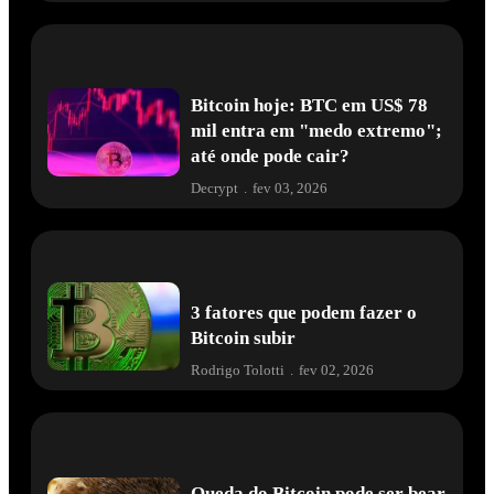
Bitcoin hoje: BTC em US$ 78
mil entra em "medo extremo";
até onde pode cair?
Decrypt
.
fev 03, 2026
3 fatores que podem fazer o
Bitcoin subir
Rodrigo Tolotti
.
fev 02, 2026
Queda do Bitcoin pode ser bear