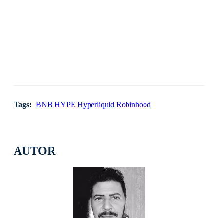
Tags:
BNB
HYPE
Hyperliquid
Robinhood
AUTOR