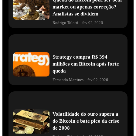
market ou apenas correção?
Analistas se dividem
Rodrigo Tolotti
.
fev 02, 2026
Strategy compra R$ 394
milhões em Bitcoin após forte
queda
Fernando Martines
.
fev 02, 2026
Volatilidade do ouro supera a
do Bitcoin e bate pico da crise
de 2008