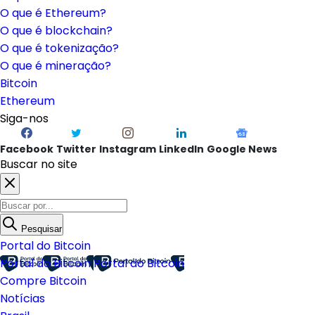
O que é Ethereum?
O que é blockchain?
O que é tokenização?
O que é mineração?
Bitcoin
Ethereum
Siga-nos
Facebook
Twitter
Instagram
LinkedIn
Google News
Buscar no site
Pesquisar
Portal do Bitcoin
Portal do Bitcoin
Portal do Bitcoin
Compre Bitcoin
Notícias