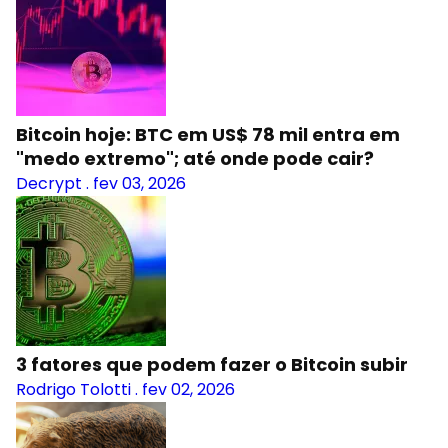
Bitcoin hoje: BTC em US$ 78 mil entra em
"medo extremo"; até onde pode cair?
Decrypt
.
fev 03, 2026
3 fatores que podem fazer o Bitcoin subir
Rodrigo Tolotti
.
fev 02, 2026