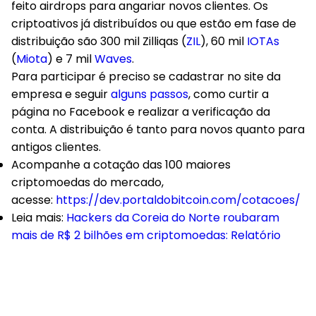
feito airdrops para angariar novos clientes. Os
criptoativos já distribuídos ou que estão em fase de
distribuição são 300 mil Zilliqas (
ZIL
), 60 mil
IOTAs
(
Miota
) e 7 mil
Waves
.
Para participar é preciso se cadastrar no site da
empresa e seguir
alguns passos
, como curtir a
página no Facebook e realizar a verificação da
conta. A distribuição é tanto para novos quanto para
antigos clientes.
Acompanhe a cotação das 100 maiores
criptomoedas do mercado,
acesse:
https://dev.portaldobitcoin.com/cotacoes/
Leia mais:
Hackers da Coreia do Norte roubaram
mais de R$ 2 bilhões em criptomoedas: Relatório