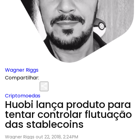
Wagner Riggs
Compartilhar:
Criptomoedas
Huobi lança produto para
tentar controlar flutuação
das stablecoins
Wagner Riggs out 22, 2018, 2:24PM