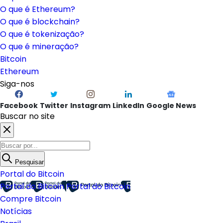
O que é Ethereum?
O que é blockchain?
O que é tokenização?
O que é mineração?
Bitcoin
Ethereum
Siga-nos
Facebook
Twitter
Instagram
LinkedIn
Google News
Buscar no site
Pesquisar
Portal do Bitcoin
Portal do Bitcoin
Portal do Bitcoin
Compre Bitcoin
Notícias