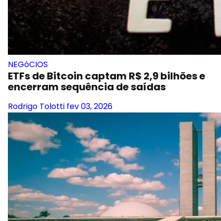
NEGóCIOS
ETFs de Bitcoin captam R$ 2,9 bilhões e
encerram sequência de saídas
Rodrigo Tolotti
fev 03, 2026