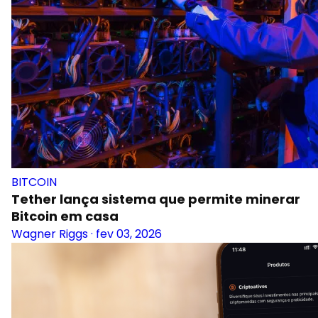
BITCOIN
Tether lança sistema que permite minerar
Bitcoin em casa
Wagner Riggs
·
fev 03, 2026