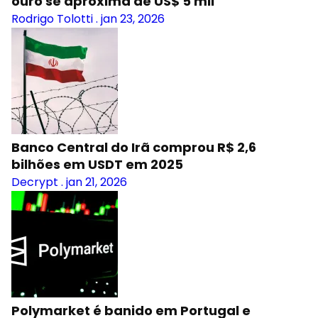
ouro se aproxima de US$ 5 mil
Rodrigo Tolotti
.
jan 23, 2026
Banco Central do Irã comprou R$ 2,6
bilhões em USDT em 2025
Decrypt
.
jan 21, 2026
Polymarket é banido em Portugal e