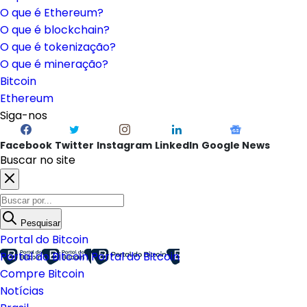
O que é Ethereum?
O que é blockchain?
O que é tokenização?
O que é mineração?
Bitcoin
Ethereum
Siga-nos
Facebook
Twitter
Instagram
LinkedIn
Google News
Buscar no site
Pesquisar
Portal do Bitcoin
Portal do Bitcoin
Portal do Bitcoin
Compre Bitcoin
Notícias