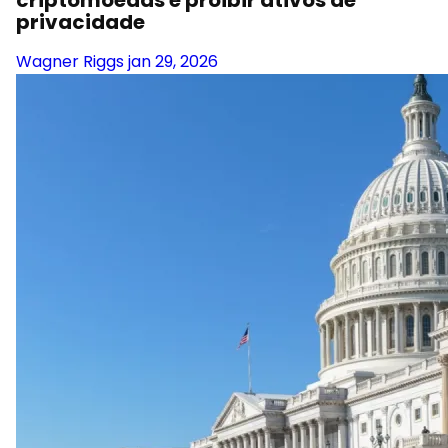
criptomoedas e proibir ativos de
privacidade
Wagner Riggs
jan 29, 2026