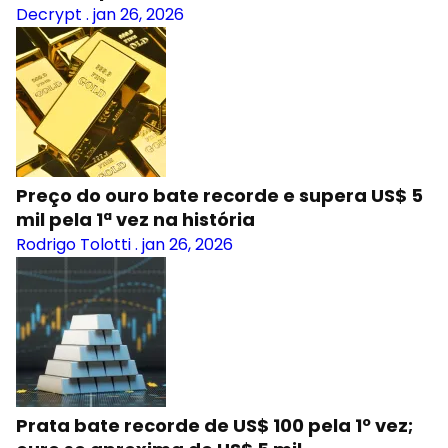
Decrypt
.
jan 26, 2026
Preço do ouro bate recorde e supera US$ 5
mil pela 1ª vez na história
Rodrigo Tolotti
.
jan 26, 2026
Prata bate recorde de US$ 100 pela 1º vez;