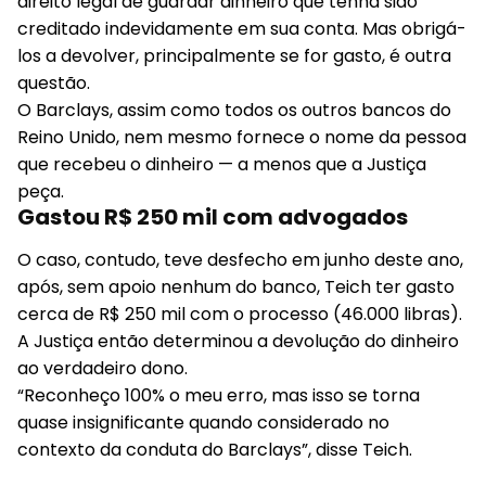
direito legal de guardar dinheiro que tenha sido
creditado indevidamente em sua conta. Mas obrigá-
los a devolver, principalmente se for gasto, é outra
questão.
O Barclays, assim como todos os outros bancos do
Reino Unido, nem mesmo fornece o nome da pessoa
que recebeu o dinheiro — a menos que a Justiça
peça.
Gastou R$ 250 mil com advogados
O caso, contudo, teve desfecho em junho deste ano,
após, sem apoio nenhum do banco, Teich ter gasto
cerca de R$ 250 mil com o processo (46.000 libras).
A Justiça então determinou a devolução do dinheiro
ao verdadeiro dono.
“Reconheço 100% o meu erro, mas isso se torna
quase insignificante quando considerado no
contexto da conduta do Barclays”, disse Teich.