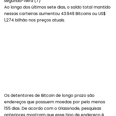
segunda-feira (7)
Ao longo dos últimos sete dias, o saldo total mantido
nessas carteiras aumentou 43.949 Bitcoins ou US$
1,274 bilhão nos preços atuais.
Os detentores de Bitcoin de longo prazo são
endereços que possuem moedas por pelo menos
155 dias. De acordo com o Glassnode, pesquisas
anteriores mostram que esse tipo de endereço é