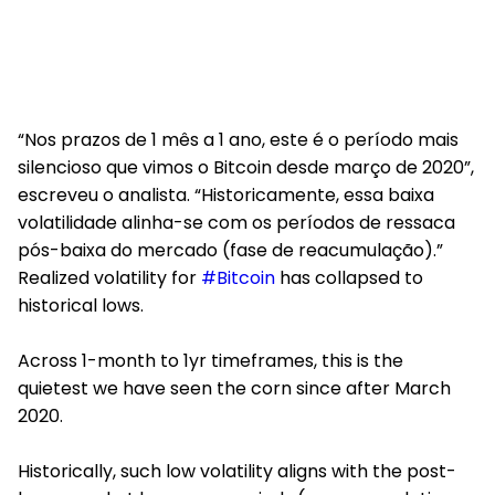
“Nos prazos de 1 mês a 1 ano, este é o período mais
silencioso que vimos o Bitcoin desde março de 2020”,
escreveu o analista. “Historicamente, essa baixa
volatilidade alinha-se com os períodos de ressaca
pós-baixa do mercado (fase de reacumulação).”
Realized volatility for
#Bitcoin
has collapsed to
historical lows.
Across 1-month to 1yr timeframes, this is the
quietest we have seen the corn since after March
2020.
Historically, such low volatility aligns with the post-