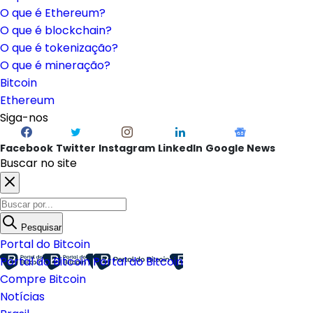
O que é Ethereum?
O que é blockchain?
O que é tokenização?
O que é mineração?
Bitcoin
Ethereum
Siga-nos
Facebook
Twitter
Instagram
LinkedIn
Google News
Buscar no site
Pesquisar
Portal do Bitcoin
Portal do Bitcoin
Portal do Bitcoin
Compre Bitcoin
Notícias