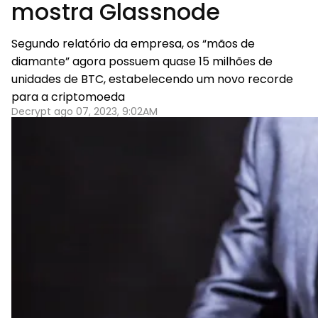
mostra Glassnode
Segundo relatório da empresa, os “mãos de
diamante” agora possuem quase 15 milhões de
unidades de BTC, estabelecendo um novo recorde
para a criptomoeda
Decrypt ago 07, 2023, 9:02AM