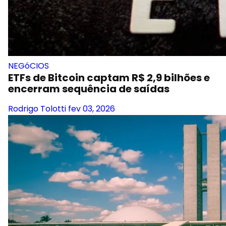
NEGóCIOS
ETFs de Bitcoin captam R$ 2,9 bilhões e
encerram sequência de saídas
Rodrigo Tolotti
fev 03, 2026