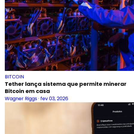
BITCOIN
Tether lança sistema que permite minerar
Bitcoin em casa
Wagner Riggs
·
fev 03, 2026