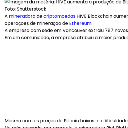
Foto: Shutterstock
A
mineradora
de
criptomoedas
HIVE Blockchain aume
operações de mineração de
Ethereum
.
A empresa com sede em Vancouver extraiu 787 novos B
Em um comunicado, a empresa atribuiu a maior produç
Mesmo com os preços do Bitcoin baixos e a dificuldad
No mês passado, por exemplo, a mineradora Riot Platf