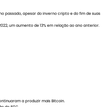
no passado, apesar do inverno cripto e do fim de suas
022, um aumento de 13% em relação ao ano anterior.
tinuaram a produzir mais Bitcoin.
ão de BTC.