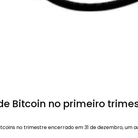
e Bitcoin no primeiro trim
tcoins no trimestre encerrado em 31 de dezembro, um a