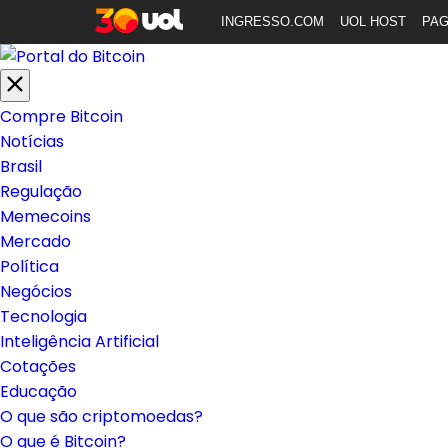
INGRESSO.COM
UOL HOST
PA
Compre Bitcoin
Notícias
Brasil
Regulação
Memecoins
Mercado
Política
Negócios
Tecnologia
Inteligência Artificial
Cotações
Educação
O que são criptomoedas?
O que é Bitcoin?