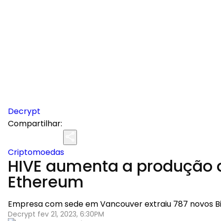
Decrypt
Compartilhar:
Criptomoedas
HIVE aumenta a produção d
Ethereum
Empresa com sede em Vancouver extraiu 787 novos Bi
Decrypt fev 21, 2023, 6:30PM