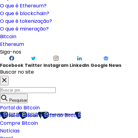
O que é Ethereum?
O que é blockchain?
O que é tokenização?
O que é mineração?
Bitcoin
Ethereum
Siga-nos
Facebook
Twitter
Instagram
LinkedIn
Google News
Buscar no site
Pesquisar
Portal do Bitcoin
Portal do Bitcoin
Portal do Bitcoin
Compre Bitcoin
Notícias