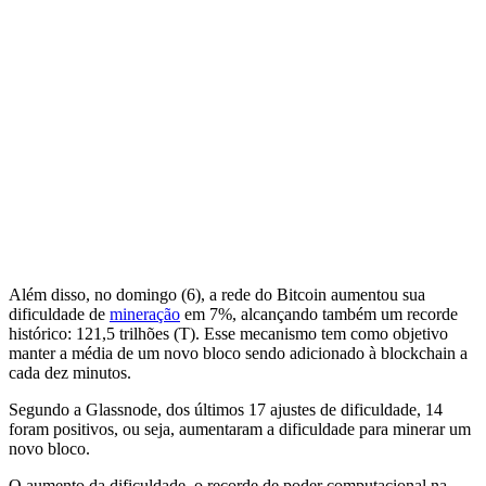
Além disso, no domingo (6), a rede do Bitcoin aumentou sua
dificuldade de
mineração
em 7%, alcançando também um recorde
histórico: 121,5 trilhões (T). Esse mecanismo tem como objetivo
manter a média de um novo bloco sendo adicionado à blockchain a
cada dez minutos.
Segundo a Glassnode, dos últimos 17 ajustes de dificuldade, 14
foram positivos, ou seja, aumentaram a dificuldade para minerar um
novo bloco.
O aumento da dificuldade, o recorde de poder computacional na