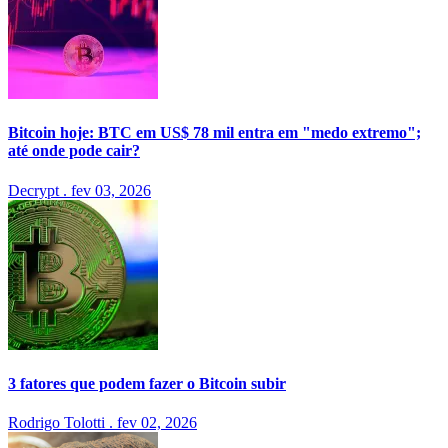
Bitcoin hoje: BTC em US$ 78 mil entra em "medo extremo";
até onde pode cair?
Decrypt
.
fev 03, 2026
3 fatores que podem fazer o Bitcoin subir
Rodrigo Tolotti
.
fev 02, 2026