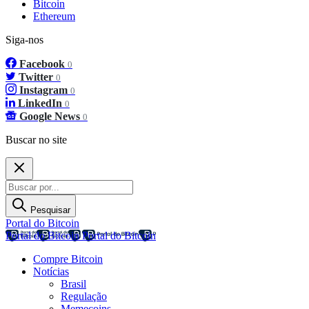
Bitcoin
Ethereum
Siga-nos
Facebook
0
Twitter
0
Instagram
0
LinkedIn
0
Google News
0
Buscar no site
Pesquisar
Portal do Bitcoin
Portal do Bitcoin
Portal do Bitcoin
Compre Bitcoin
Notícias
Brasil
Regulação
Memecoins