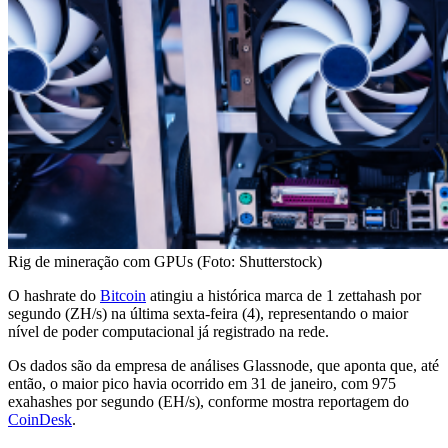
Rig de mineração com GPUs (Foto: Shutterstock)
O hashrate do
Bitcoin
atingiu a histórica marca de 1 zettahash por
segundo (ZH/s) na última sexta-feira (4), representando o maior
nível de poder computacional já registrado na rede.
Os dados são da empresa de análises Glassnode, que aponta que, até
então, o maior pico havia ocorrido em 31 de janeiro, com 975
exahashes por segundo (EH/s), conforme mostra reportagem do
CoinDesk
.