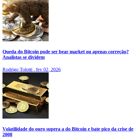
Queda do Bitcoin pode ser bear market ou apenas correção?
Analistas se dividem
Rodrigo Tolotti
.
fev 02, 2026
Volatilidade do ouro supera a do Bitcoin e bate pico da crise de
2008