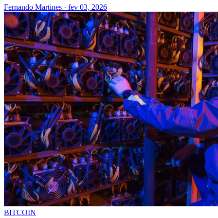
Fernando Martines
·
fev 03, 2026
BITCOIN