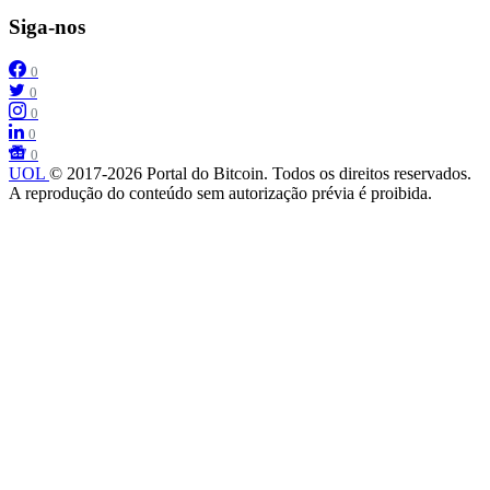
Siga-nos
0
0
0
0
0
UOL
© 2017-2026 Portal do Bitcoin. Todos os direitos reservados.
A reprodução do conteúdo sem autorização prévia é proibida.