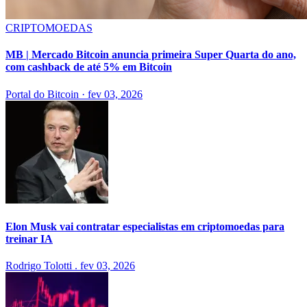
CRIPTOMOEDAS
MB | Mercado Bitcoin anuncia primeira Super Quarta do ano,
com cashback de até 5% em Bitcoin
Portal do Bitcoin
·
fev 03, 2026
Elon Musk vai contratar especialistas em criptomoedas para
treinar IA
Rodrigo Tolotti
.
fev 03, 2026