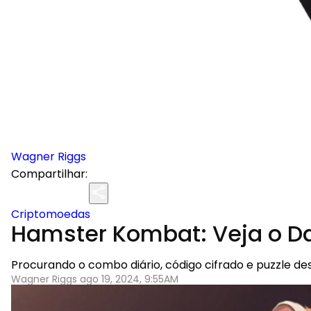
Wagner Riggs
Compartilhar:
Criptomoedas
Hamster Kombat: Veja o Da
Procurando o combo diário, código cifrado e puzzle 
Wagner Riggs ago 19, 2024, 9:55AM