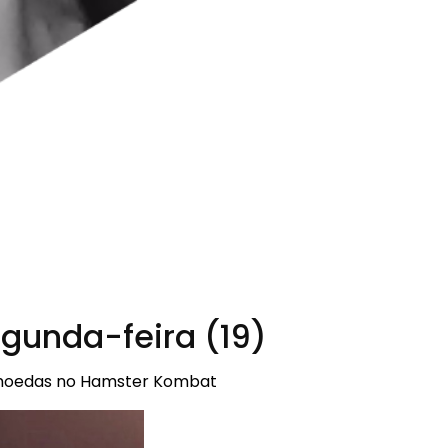
gunda-feira (19)
r moedas no Hamster Kombat