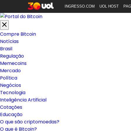
INGRESSO.COM
UOL HOST
PA
Compre Bitcoin
Notícias
Brasil
Regulação
Memecoins
Mercado
Política
Negócios
Tecnologia
Inteligência Artificial
Cotações
Educação
O que são criptomoedas?
O que é Bitcoin?