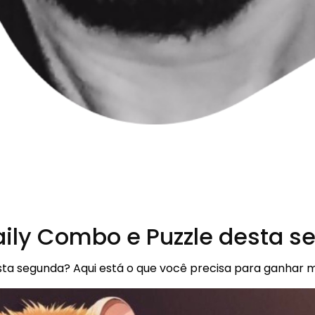
ily Combo e Puzzle desta se
desta segunda? Aqui está o que você precisa para ganha