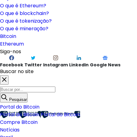
O que é Ethereum?
O que é blockchain?
O que é tokenização?
O que é mineração?
Bitcoin
Ethereum
Siga-nos
Facebook
Twitter
Instagram
LinkedIn
Google News
Buscar no site
Pesquisar
Portal do Bitcoin
Portal do Bitcoin
Portal do Bitcoin
Compre Bitcoin
Notícias