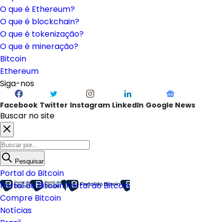
O que é Ethereum?
O que é blockchain?
O que é tokenização?
O que é mineração?
Bitcoin
Ethereum
Siga-nos
Facebook
Twitter
Instagram
LinkedIn
Google News
Buscar no site
Pesquisar
Portal do Bitcoin
Portal do Bitcoin
Portal do Bitcoin
Compre Bitcoin
Notícias