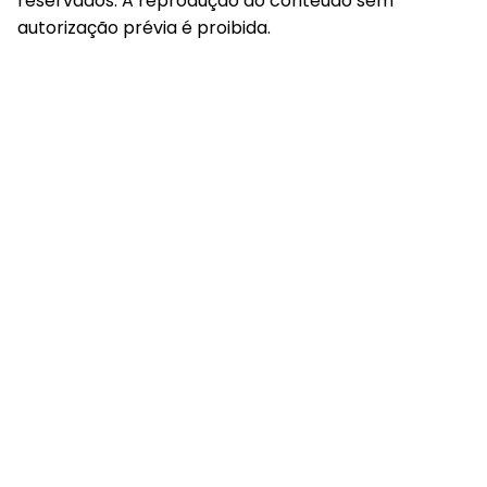
reservados. A reprodução do conteúdo sem
autorização prévia é proibida.