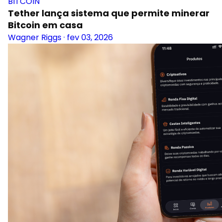
BITCOIN
Tether lança sistema que permite minerar
Bitcoin em casa
Wagner Riggs
·
fev 03, 2026