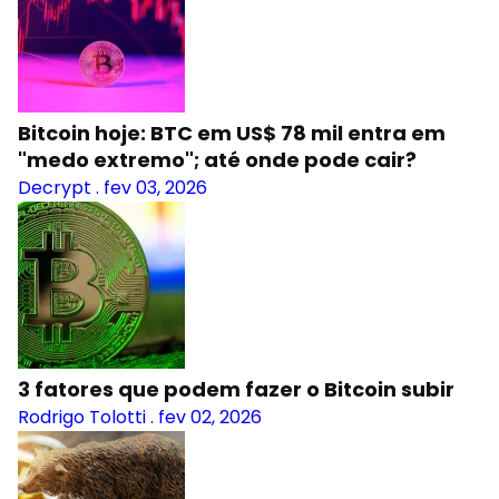
Bitcoin hoje: BTC em US$ 78 mil entra em
"medo extremo"; até onde pode cair?
Decrypt
.
fev 03, 2026
3 fatores que podem fazer o Bitcoin subir
Rodrigo Tolotti
.
fev 02, 2026