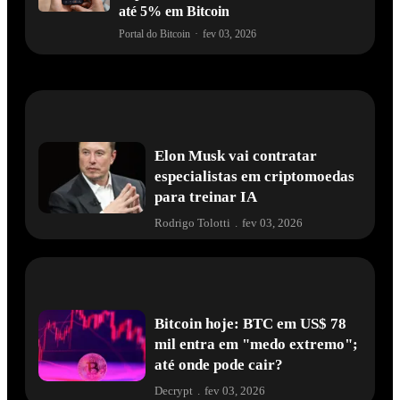
até 5% em Bitcoin
Portal do Bitcoin
·
fev 03, 2026
Elon Musk vai contratar
especialistas em criptomoedas
para treinar IA
Rodrigo Tolotti
.
fev 03, 2026
Bitcoin hoje: BTC em US$ 78
mil entra em "medo extremo";
até onde pode cair?
Decrypt
.
fev 03, 2026