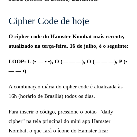
Cipher Code de hoje
O cipher code do Hamster Kombat mais recente,
atualizado na terça-feira, 16 de julho, é o seguinte:
LOOP: L (• — • •), O (— — —), O (— — —), P (•
— — •)
A combinação diária do cipher code é atualizada às
16h (horário de Brasília) todos os dias.
Para inserir o código, pressione o botão “daily
cipher” na tela principal do mini app Hamster
Kombat, o que fará o ícone do Hamster ficar