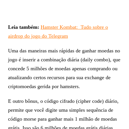
Leia também:
Hamster Kombat: Tudo sobre o
airdrop do jogo do Telegram
Uma das maneiras mais rápidas de ganhar moedas no
jogo é inserir a combinação diária (daily combo), que
concede 5 milhões de moedas apenas comprando ou
atualizando certos recursos para sua exchange de
criptomoedas gerida por hamsters.
E outro bônus, o código cifrado (cipher code) diário,
permite que você digite uma simples sequência de
código morse para ganhar mais 1 milhão de moedas
grátis. Isso são 6 milhões de moedas grátis diárias.