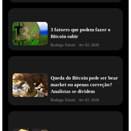
3 fatores que podem fazer o
Bitcoin subir
Rodrigo Tolotti
.
fev 02, 2026
Queda do Bitcoin pode ser bear
market ou apenas correção?
Analistas se dividem
Rodrigo Tolotti
.
fev 02, 2026