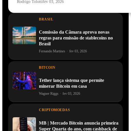
Rodrigo Tolotti
fev 03, 2026
BRASIL
Comissão da Câmara aprova novas
regras para emissão de stablecoins no
Brasil
Fernando Martines
·
fev 03, 2026
BITCOIN
Tether lança sistema que permite
minerar Bitcoin em casa
Wagner Riggs
·
fev 03, 2026
CRIPTOMOEDAS
MB | Mercado Bitcoin anuncia primeira
Super Quarta do ano, com cashback de