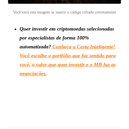
Você verá esta imagem se inserir o código cifrado corretamente
Quer investir em criptomoedas selecionadas
por especialistas de forma 100%
automatizada?
Conheça a Cesta Inteligente!
Você escolhe o portfólio que faz sentido para
você, o valor que quer investir e o MB faz as
negociações.