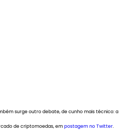
também surge outro debate, de cunho mais técnico: a
mercado de criptomoedas, em
postagem no Twitter
.