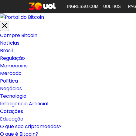
INGRESSO.COM
UOL HOST
PA
Compre Bitcoin
Notícias
Brasil
Regulação
Memecoins
Mercado
Política
Negócios
Tecnologia
Inteligência Artificial
Cotações
Educação
O que são criptomoedas?
O que é Bitcoin?