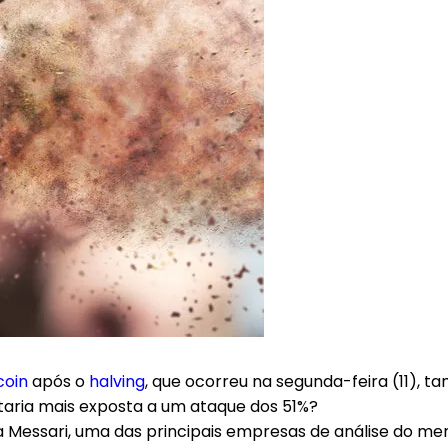
coin
após o
halving
, que ocorreu na segunda-feira (11), 
Estaria mais exposta a um ataque dos 51%?
ela Messari, uma das principais empresas de análise do 