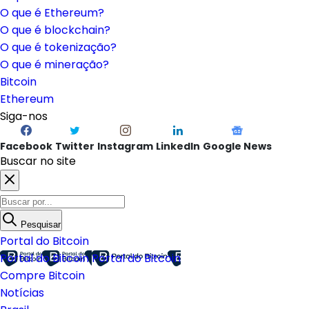
O que é Ethereum?
O que é blockchain?
O que é tokenização?
O que é mineração?
Bitcoin
Ethereum
Siga-nos
Facebook
Twitter
Instagram
LinkedIn
Google News
Buscar no site
Pesquisar
Portal do Bitcoin
Portal do Bitcoin
Portal do Bitcoin
Compre Bitcoin
Notícias