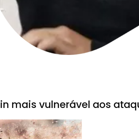
oin mais vulnerável aos ata