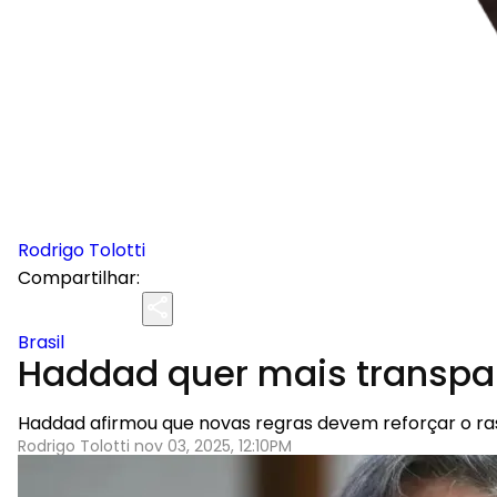
Rodrigo Tolotti
Compartilhar:
Brasil
Haddad quer mais transpar
Haddad afirmou que novas regras devem reforçar o r
Rodrigo Tolotti nov 03, 2025, 12:10PM