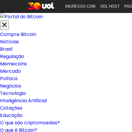
INGRESSO.COM
UOL HOST
PA
Compre Bitcoin
Notícias
Brasil
Regulação
Memecoins
Mercado
Política
Negócios
Tecnologia
Inteligência Artificial
Cotações
Educação
O que são criptomoedas?
O que é Bitcoin?