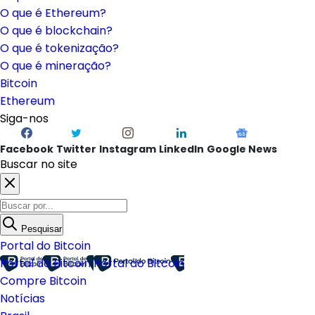
O que é Ethereum?
O que é blockchain?
O que é tokenização?
O que é mineração?
Bitcoin
Ethereum
Siga-nos
Facebook
Twitter
Instagram
LinkedIn
Google News
Buscar no site
Pesquisar
Portal do Bitcoin
Portal do Bitcoin
Portal do Bitcoin
Compre Bitcoin
Notícias