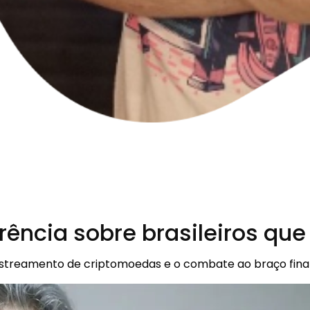
ência sobre brasileiros q
astreamento de criptomoedas e o combate ao braço fina