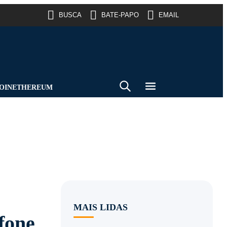
BUSCA
BATE-PAPO
EMAIL
OIN
ETHEREUM
MAIS LIDAS
fone