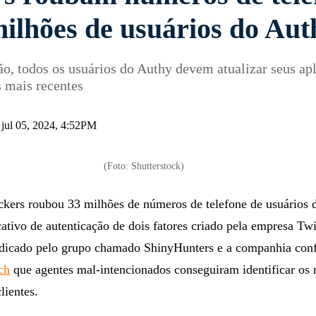
milhões de usuários do Aut
, todos os usuários do Authy devem atualizar seus apl
s mais recentes
 jul 05, 2024, 4:52PM
(Foto: Shutterstock)
kers roubou 33 milhões de números de telefone de usuários 
ativo de autenticação de dois fatores criado pela empresa Twi
indicado pelo grupo chamado ShinyHunters e a companhia con
ch
que agentes mal-intencionados conseguiram identificar os
clientes.