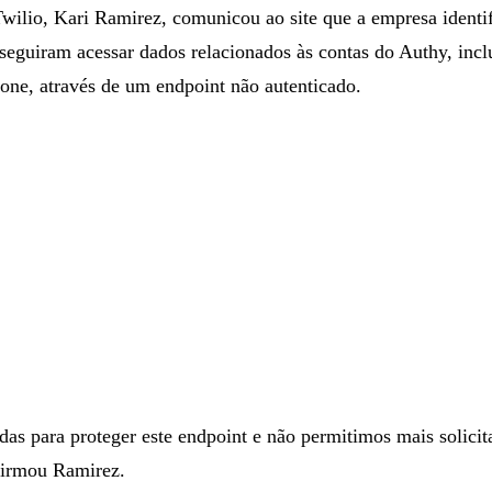
wilio, Kari Ramirez, comunicou ao site que a empresa identi
seguiram acessar dados relacionados às contas do Authy, inc
fone, através de um endpoint não autenticado.
s para proteger este endpoint e não permitimos mais solicit
afirmou Ramirez.