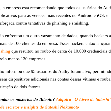
 a empresa está recomendando que todos os usuários do Aut
plicativos para as versões mais recentes no Android e iOS, 
eforçada contra tentativas de phishing e smishing.
io enfrentou um outro vazamento de dados, quando hackers 
mais de 100 clientes da empresa. Esses hackers então lançar
ishing
que resultou no roubo de cerca de 10.000 credenciais d
 pelo menos 130 empresas.
lio informou que 93 usuários do Authy foram alvo, permitind
ssem dispositivos adicionais nas contas dessas vítimas e roub
ticação de dois fatores.
ndar os mistérios do Bitcoin?
Adquira “O Livro de Satoshi
de escritos e insights de Satoshi Nakamoto