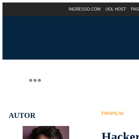
INGRESSO.COM
UOL HOST
PA
FINANÇAS
AUTOR
Hacker