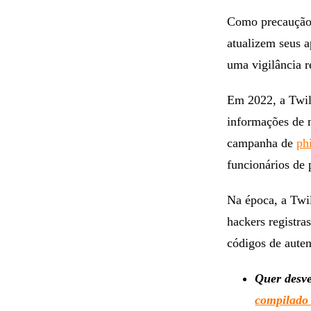
Como precaução,
atualizem seus a
uma vigilância r
Em 2022, a Twil
informações de 
campanha de
ph
funcionários de
Na época, a Twi
hackers registra
códigos de auten
Quer desve
compilado 