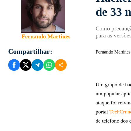
de 33 
Como precaução
para as versõe
Fernando Martines
Compartilhar:
Fernando Martines
Um grupo de hac
um popular aplic
ataque foi reiv
portal
TechCrun
de telefone dos 