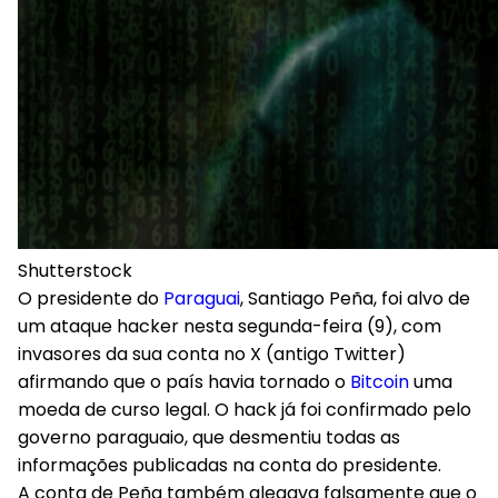
Shutterstock
O presidente do
Paraguai
, Santiago Peña, foi alvo de
um ataque hacker nesta segunda-feira (9), com
invasores da sua conta no X (antigo Twitter)
afirmando que o país havia tornado o
Bitcoin
uma
moeda de curso legal. O hack já foi confirmado pelo
governo paraguaio, que desmentiu todas as
informações publicadas na conta do presidente.
A conta de Peña também alegava falsamente que o