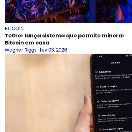
BITCOIN
Tether lança sistema que permite minerar
Bitcoin em casa
Wagner Riggs
·
fev 03, 2026