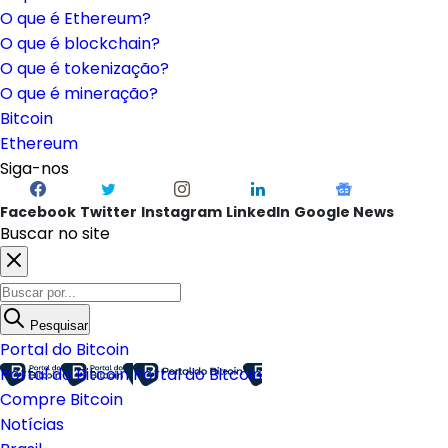
O que é Ethereum?
O que é blockchain?
O que é tokenização?
O que é mineração?
Bitcoin
Ethereum
Siga-nos
Facebook
Twitter
Instagram
LinkedIn
Google News
Buscar no site
Pesquisar
Portal do Bitcoin
Portal do Bitcoin
Portal do Bitcoin
Compre Bitcoin
Notícias