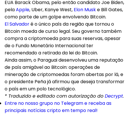
EUA Barack Obama, pelo então candidato Joe Biden,
pela
Apple
, Uber, Kanye West,
Elon Musk
e Bill Gates,
como parte de um golpe envolvendo Bitcoin.
El Salvador
é o único país da região que tornou o
Bitcoin moeda de curso legal. Seu governo também
compra a criptomoeda para suas reservas, apesar
de o Fundo Monetário Internacional ter
recomendado a retirada da lei do Bitcoin.
Ainda assim, o Paraguai desenvolveu uma reputação
de país amigável ao Bitcoin: operações de
mineração de criptomoedas foram abertas por lá, e
o presidente Peña já afirmou que deseja transformar
o país em um polo tecnológico.
* Traduzido e editado com autorização do
Decrypt
.
Entre no nosso grupo no Telegram e receba as
principais notícias cripto em tempo real!