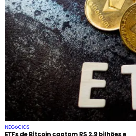
NEGóCIOS
ETFs de Bitcoin captam R$ 2,9 bilhões e