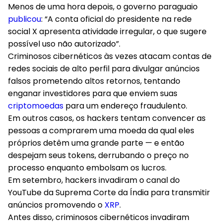
Menos de uma hora depois, o governo paraguaio
publicou
: “A conta oficial do presidente na rede
social X apresenta atividade irregular, o que sugere
possível uso não autorizado”.
Criminosos cibernéticos às vezes atacam contas de
redes sociais de alto perfil para divulgar anúncios
falsos prometendo altos retornos, tentando
enganar investidores para que enviem suas
criptomoedas
para um endereço fraudulento.
Em outros casos, os hackers tentam convencer as
pessoas a comprarem uma moeda da qual eles
próprios detêm uma grande parte — e então
despejam seus tokens, derrubando o preço no
processo enquanto embolsam os lucros.
Em setembro, hackers invadiram o canal do
YouTube da Suprema Corte da Índia para transmitir
anúncios promovendo o
XRP
.
Antes disso, criminosos cibernéticos invadiram