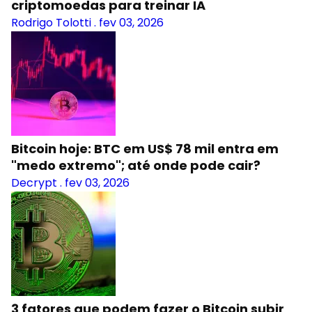
criptomoedas para treinar IA
Rodrigo Tolotti
.
fev 03, 2026
Bitcoin hoje: BTC em US$ 78 mil entra em
"medo extremo"; até onde pode cair?
Decrypt
.
fev 03, 2026
3 fatores que podem fazer o Bitcoin subir