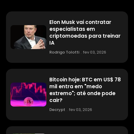
Elon Musk vai contratar
especialistas em
criptomoedas para treinar
IA
Rodrigo Tolotti
.
fev 03, 2026
Bitcoin hoje: BTC em US$ 78
mil entra em "medo
extremo"; até onde pode
cair?
Decrypt
.
fev 03, 2026