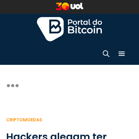
CRIPTOMOEDAS
Hackers alegam ter