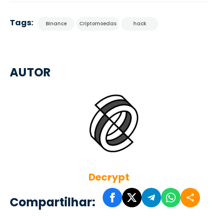
Tags:
Binance
Criptomoedas
hack
AUTOR
Decrypt
Compartilhar: