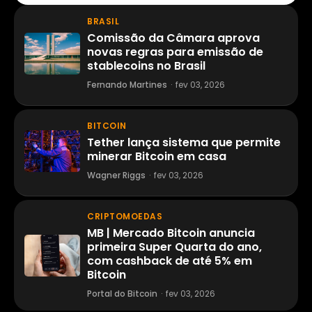
BRASIL
Comissão da Câmara aprova
novas regras para emissão de
stablecoins no Brasil
Fernando Martines
·
fev 03, 2026
BITCOIN
Tether lança sistema que permite
minerar Bitcoin em casa
Wagner Riggs
·
fev 03, 2026
CRIPTOMOEDAS
MB | Mercado Bitcoin anuncia
primeira Super Quarta do ano,
com cashback de até 5% em
Bitcoin
Portal do Bitcoin
·
fev 03, 2026