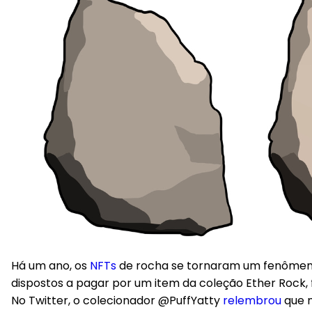
Há um ano, os
NFTs
de rocha se tornaram um fenômeno n
dispostos a pagar por um item da coleção Ether Rock,
No Twitter, o colecionador @PuffYatty
relembrou
que n