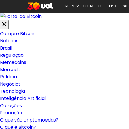
INGRESSO.COM
UOL HOST
PA
Compre Bitcoin
Notícias
Brasil
Regulação
Memecoins
Mercado
Política
Negócios
Tecnologia
Inteligência Artificial
Cotações
Educação
O que são criptomoedas?
O que é Bitcoin?