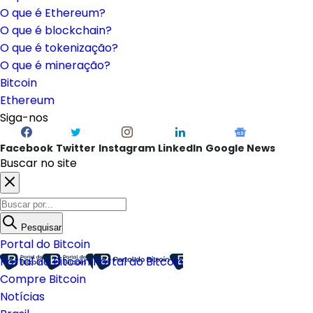
O que é Ethereum?
O que é blockchain?
O que é tokenização?
O que é mineração?
Bitcoin
Ethereum
Siga-nos
Facebook
Twitter
Instagram
LinkedIn
Google News
Buscar no site
Pesquisar
Portal do Bitcoin
Portal do Bitcoin
Portal do Bitcoin
Compre Bitcoin
Notícias