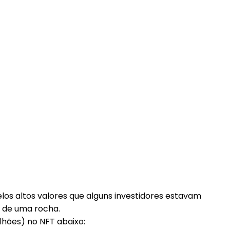
los altos valores que alguns investidores estavam
D de uma rocha.
lhões) no NFT abaixo: