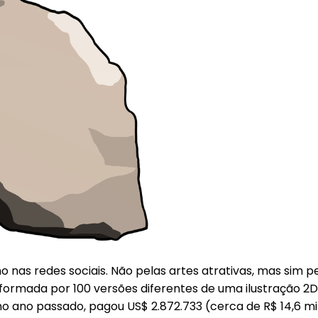
as redes sociais. Não pelas artes atrativas, mas sim pe
 formada por 100 versões diferentes de uma ilustração 2
o ano passado, pagou US$ 2.872.733 (cerca de R$ 14,6 mi