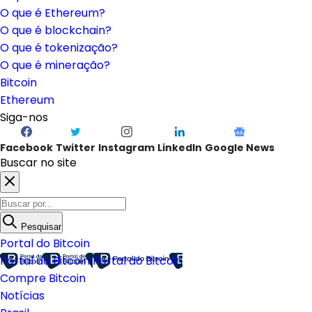
O que é Ethereum?
O que é blockchain?
O que é tokenização?
O que é mineração?
Bitcoin
Ethereum
Siga-nos
Facebook
Twitter
Instagram
LinkedIn
Google News
Buscar no site
Pesquisar
Portal do Bitcoin
Portal do Bitcoin
Portal do Bitcoin
Compre Bitcoin
Notícias