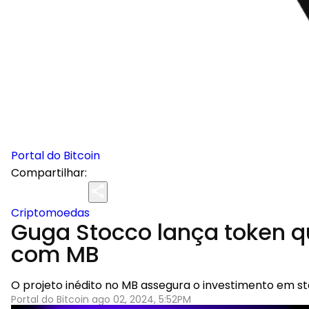
Portal do Bitcoin
Compartilhar:
Criptomoedas
Guga Stocco lança token qu
com MB
O projeto inédito no MB assegura o investimento em s
Portal do Bitcoin ago 02, 2024, 5:52PM