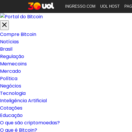
INGRESSO.COM
UOL HOST
PA
Compre Bitcoin
Notícias
Brasil
Regulação
Memecoins
Mercado
Política
Negócios
Tecnologia
Inteligência Artificial
Cotações
Educação
O que são criptomoedas?
O que é Bitcoin?