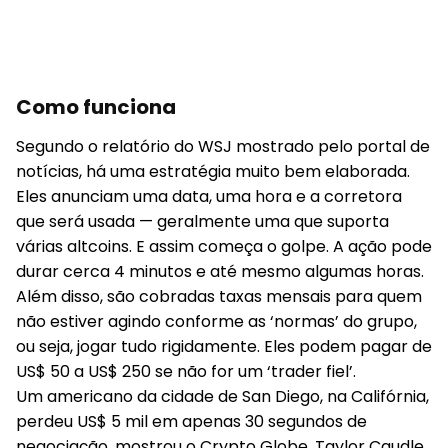
Como funciona
Segundo o relatório do WSJ mostrado pelo portal de
notícias, há uma estratégia muito bem elaborada.
Eles anunciam uma data, uma hora e a corretora
que será usada — geralmente uma que suporta
várias altcoins. E assim começa o golpe. A ação pode
durar cerca 4 minutos e até mesmo algumas horas.
Além disso, são cobradas taxas mensais para quem
não estiver agindo conforme as ‘normas’ do grupo,
ou seja, jogar tudo rigidamente. Eles podem pagar de
US$ 50 a US$ 250 se não for um ‘trader fiel’.
Um americano da cidade de San Diego, na Califórnia,
perdeu US$ 5 mil em apenas 30 segundos de
negociação, mostrou o Crypto Globe. Taylor Caudle,