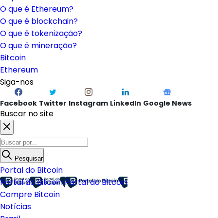
O que é Ethereum?
O que é blockchain?
O que é tokenização?
O que é mineração?
Bitcoin
Ethereum
Siga-nos
Facebook
Twitter
Instagram
LinkedIn
Google News
Buscar no site
Pesquisar
Portal do Bitcoin
Portal do Bitcoin
Portal do Bitcoin
Compre Bitcoin
Notícias