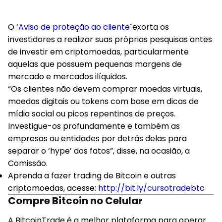
O ‘
Aviso de proteção ao cliente
´exorta os
investidores a realizar suas próprias pesquisas antes
de investir em criptomoedas, particularmente
aquelas que possuem pequenas margens de
mercado e mercados ilíquidos.
“Os clientes não devem comprar moedas virtuais,
moedas digitais ou tokens com base em dicas de
mídia social ou picos repentinos de preços.
Investigue-os profundamente e também as
empresas ou entidades por detrás delas para
separar o ‘hype’ dos fatos”, disse, na ocasião, a
Comissão.
Aprenda a fazer trading de Bitcoin e outras
criptomoedas
, acesse:
http://bit.ly/cursotradebtc
Compre Bitcoin no Celular
A BitcoinTrade é a melhor plataforma para operar