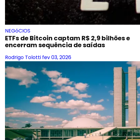
NEGóCIOS
ETFs de Bitcoin captam R$ 2,9 bilhões e
encerram sequência de saídas
Rodrigo Tolotti
fev 03, 2026