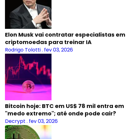
Elon Musk vai contratar especialistas em
criptomoedas para treinar IA
Rodrigo Tolotti
.
fev 03, 2026
Bitcoin hoje: BTC em US$ 78 mil entra em
"medo extremo"; até onde pode cair?
Decrypt
.
fev 03, 2026