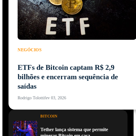
NEGÓCIOS
ETFs de Bitcoin captam R$ 2,9
bilhões e encerram sequência de
saídas
Rodrigo Tolotti
fev 03, 2026
BITCOIN
Tether lança sistema que permite
minerar Bitcoin em casa