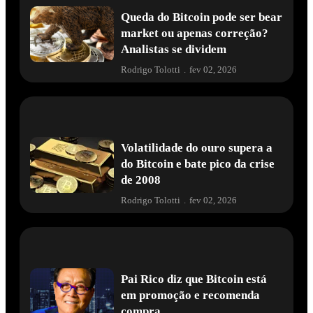
Queda do Bitcoin pode ser bear
market ou apenas correção?
Analistas se dividem
Rodrigo Tolotti
.
fev 02, 2026
Volatilidade do ouro supera a
do Bitcoin e bate pico da crise
de 2008
Rodrigo Tolotti
.
fev 02, 2026
Pai Rico diz que Bitcoin está
em promoção e recomenda
compra