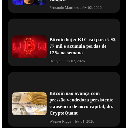
Fernando Martines
.
fev 02, 2026
Bitcoin hoje: BTC cai para US$
77 mil e acumula perdas de
12% na semana
Decrypt
.
fev 02, 2026
Bitcoin não avança com
pressão vendedora persistente
e ausência de novo capital, diz
CryptoQuant
Wagner Riggs
.
fev 01, 2026