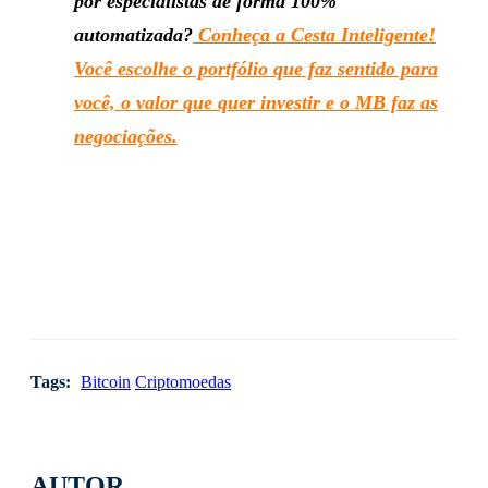
por especialistas de forma 100%
automatizada?
Conheça a Cesta Inteligente!
Você escolhe o portfólio que faz sentido para
você, o valor que quer investir e o MB faz as
negociações.
Tags:
Bitcoin
Criptomoedas
AUTOR