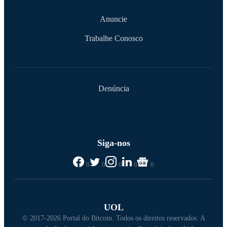
Anuncie
Trabalhe Conosco
Denúncia
Siga-nos
0
0
0
0
0
UOL
© 2017-2026 Portal do Bitcoin. Todos os direitos reservados. A