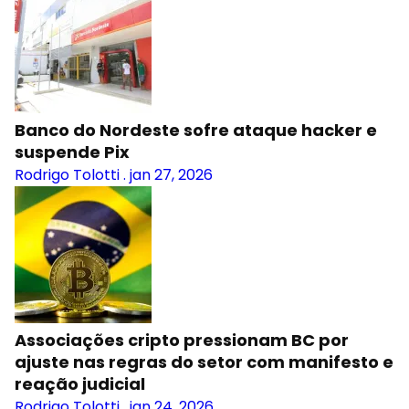
Banco do Nordeste sofre ataque hacker e
suspende Pix
Rodrigo Tolotti
.
jan 27, 2026
Associações cripto pressionam BC por
ajuste nas regras do setor com manifesto e
reação judicial
Rodrigo Tolotti
.
jan 24, 2026