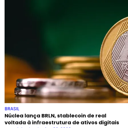
BRASIL
Núclea lança BRLN, stablecoin de real
voltada à infraestrutura de ativos digitais