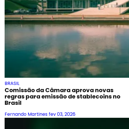
BRASIL
Comissão da Câmara aprova novas
regras para emissão de stablecoins no
Brasil
Fernando Martines
fev 03, 2026