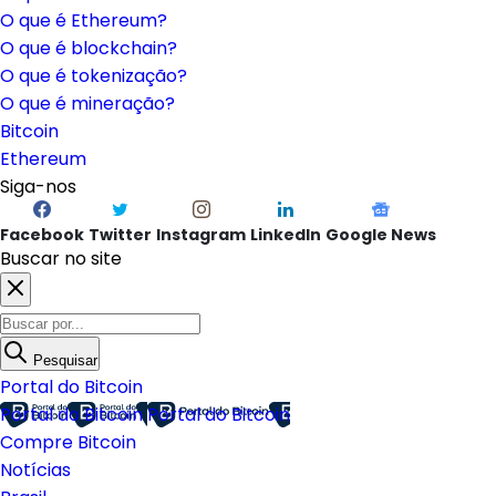
O que é Ethereum?
O que é blockchain?
O que é tokenização?
O que é mineração?
Bitcoin
Ethereum
Siga-nos
Facebook
Twitter
Instagram
LinkedIn
Google News
Buscar no site
Pesquisar
Portal do Bitcoin
Portal do Bitcoin
Portal do Bitcoin
Compre Bitcoin
Notícias