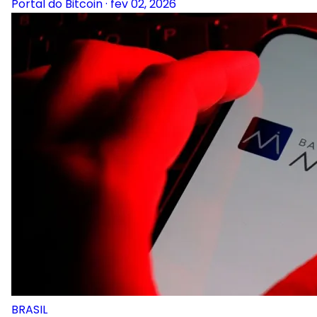
Portal do Bitcoin
·
fev 02, 2026
BRASIL