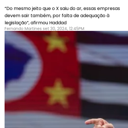
“Do mesmo jeito que o X saiu do ar, essas empresas
devem sair também, por falta de adequação à
legislação”, afirmou Haddad
Fernando Martines set 30, 2024, 12:45PM