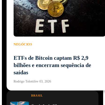
NEGÓCIOS
ETFs de Bitcoin captam R$ 2,9
bilhões e encerram sequência de
saídas
Rodrigo Tolotti
fev 03, 2026
BRASIL