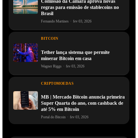
Comissão da Câmara aprova novas
regras para emissão de stablecoins no
Brasil
Fernando Martines
·
fev 03, 2026
BITCOIN
Tether lança sistema que permite
minerar Bitcoin em casa
Wagner Riggs
·
fev 03, 2026
CRIPTOMOEDAS
MB | Mercado Bitcoin anuncia primeira
Super Quarta do ano, com cashback de
até 5% em Bitcoin
Portal do Bitcoin
·
fev 03, 2026