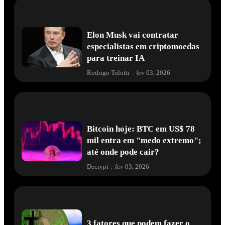
Elon Musk vai contratar
especialistas em criptomoedas
para treinar IA
Rodrigo Tolotti
.
fev 03, 2026
Bitcoin hoje: BTC em US$ 78
mil entra em "medo extremo";
até onde pode cair?
Decrypt
.
fev 03, 2026
3 fatores que podem fazer o