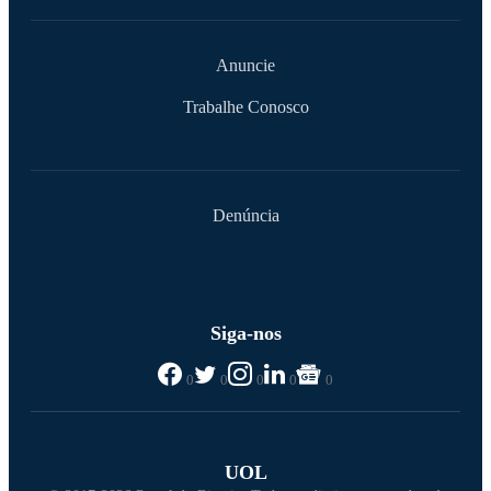
Anuncie
Trabalhe Conosco
Denúncia
Siga-nos
0
0
0
0
0
UOL