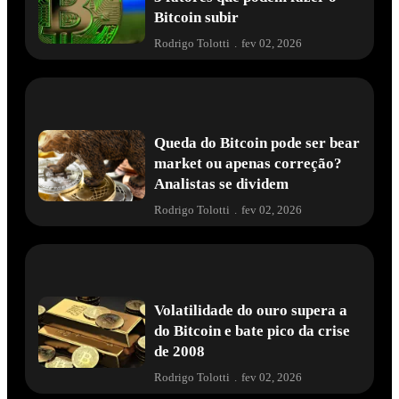
Bitcoin subir
Rodrigo Tolotti
.
fev 02, 2026
Queda do Bitcoin pode ser bear
market ou apenas correção?
Analistas se dividem
Rodrigo Tolotti
.
fev 02, 2026
Volatilidade do ouro supera a
do Bitcoin e bate pico da crise
de 2008
Rodrigo Tolotti
.
fev 02, 2026