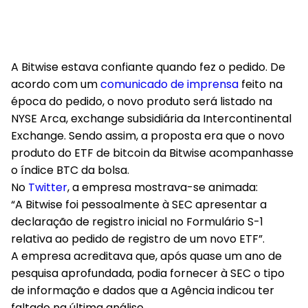
A Bitwise estava confiante quando fez o pedido. De
acordo com um
comunicado de imprensa
feito na
época do pedido, o novo produto será listado na
NYSE Arca, exchange subsidiária da Intercontinental
Exchange. Sendo assim, a proposta era que o novo
produto do ETF de bitcoin da Bitwise acompanhasse
o índice BTC da bolsa.
No
Twitter
, a empresa mostrava-se animada:
“A Bitwise foi pessoalmente à SEC apresentar a
declaração de registro inicial no Formulário S-1
relativa ao pedido de registro de um novo ETF”.
A empresa acreditava que, após quase um ano de
pesquisa aprofundada, podia fornecer à SEC o tipo
de informação e dados que a Agência indicou ter
faltado na última análise.