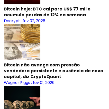
Bitcoin hoje: BTC cai para US$ 77 mil e
acumula perdas de 12% na semana
Decrypt
.
fev 02, 2026
Bitcoin não avança com pressão
vendedora persistente e ausência de novo
capital, diz CryptoQuant
Wagner Riggs
.
fev 01, 2026