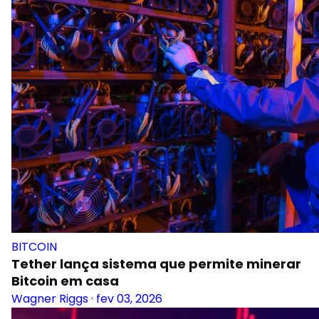
BITCOIN
Tether lança sistema que permite minerar
Bitcoin em casa
Wagner Riggs
·
fev 03, 2026