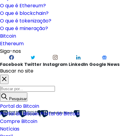
O que é Ethereum?
O que é blockchain?
O que é tokenização?
O que é mineração?
Bitcoin
Ethereum
Siga-nos
Facebook
Twitter
Instagram
LinkedIn
Google News
Buscar no site
Pesquisar
Portal do Bitcoin
Portal do Bitcoin
Portal do Bitcoin
Compre Bitcoin
Notícias