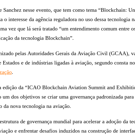
de Sanchez nesse evento, que tem como tema “Blockchain: U
ta o interesse da agência reguladora no uso dessa tecnologia 
 uma vez que lá será tratado “um entendimento comum entre o
cação da tecnologia Blockchain”.
nizado pelas Autoridades Gerais da Aviação Civil (GCAA), va
e Estados e de indústrias ligadas à aviação, segundo consta n
ização
.
ra edição da “ICAO Blockchain Aviation Summit and Exhibiti
 um dos objetivos se criar uma governança padronizada para 
o da nova tecnologia na aviação.
strutura de governança mundial para acelerar a adoção da te
iação e enfrentar desafios induzidos na construção de interfa