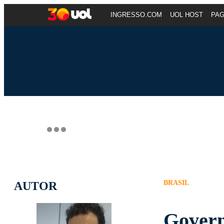
INGRESSO.COM
UOL HOST
PA
BRASIL
AUTOR
Govern