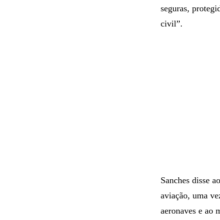
seguras, protegi
civil”.
Sanches disse a
aviação, uma vez
aeronaves e ao 