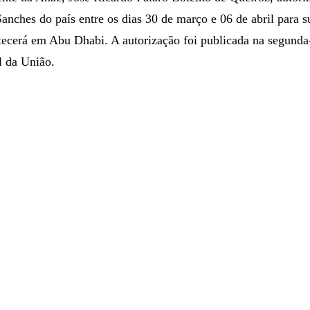
anches do país entre os dias 30 de março e 06 de abril para s
tecerá em Abu Dhabi. A autorização foi publicada na segunda-
l da União.