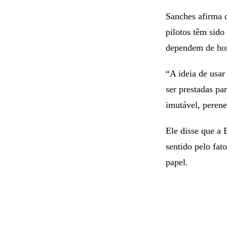
Sanches afirma 
pilotos têm sido
dependem de hom
“A ideia de usar
ser prestadas pa
imutável, perene
Ele disse que a
sentido pelo fat
papel.