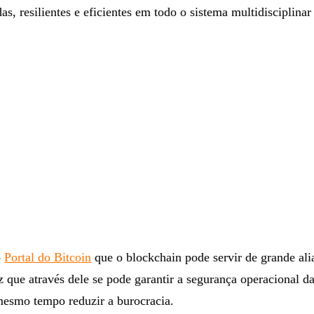
das, resilientes e eficientes em todo o sistema multidisciplina
o
Portal do Bitcoin
que o blockchain pode servir de grande ali
 que através dele se pode garantir a segurança operacional d
mesmo tempo reduzir a burocracia.