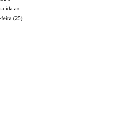
ua ida ao
feira (25)