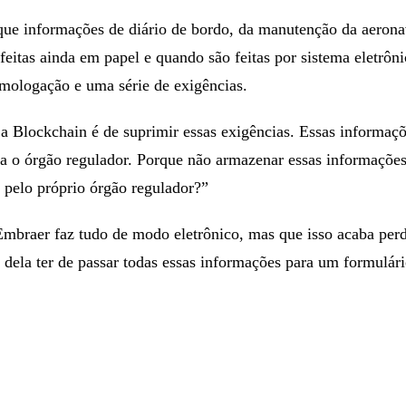
que informações de diário de bordo, da manutenção da aerona
 feitas ainda em papel e quando são feitas por sistema eletrôn
ologação e uma série de exigências.
 a Blockchain é de suprimir essas exigências. Essas informaç
ra o órgão regulador. Porque não armazenar essas informaçõe
 pelo próprio órgão regulador?”
 Embraer faz tudo de modo eletrônico, mas que isso acaba per
o dela ter de passar todas essas informações para um formulár