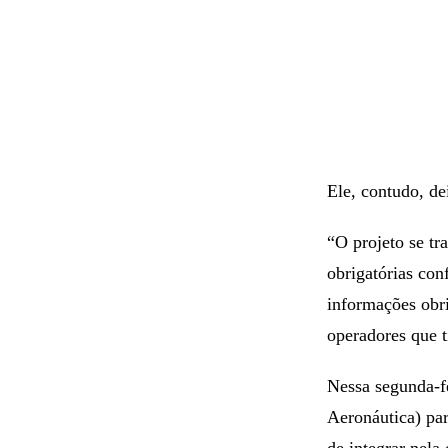
Ele, contudo, de
“O projeto se t
obrigatórias co
informações obr
operadores que t
Nessa segunda-f
Aeronáutica) par