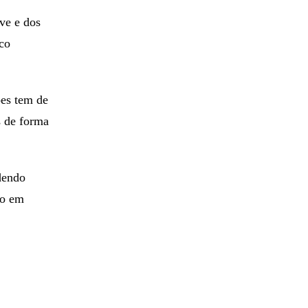
ve e dos
ico
ões tem de
s de forma
dendo
io em