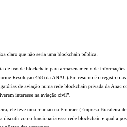
ixa claro que não seria uma blockchain pública.
rata de uso de blockchain para armazenamento de informações
nforme Resolução 458 (da ANAC).Em resumo é o registro das
igatórias de aviação numa rede blockchain privada da Anac 
iverem interesse na aviação civil”.
eira, ele teve uma reunião na Embraer (Empresa Brasileira de
a discutir como funcionaria essa rede blockchain e qual a pos