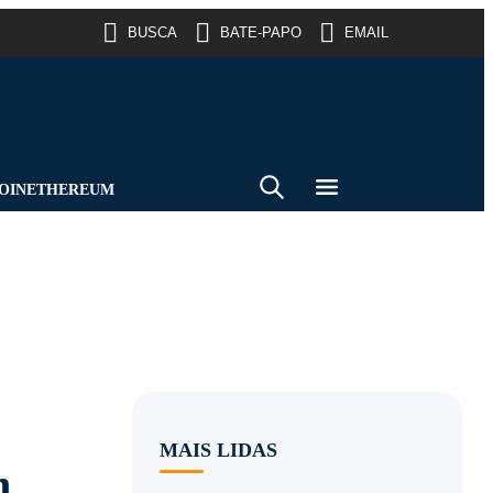
BUSCA
BATE-PAPO
EMAIL
OIN
ETHEREUM
MAIS LIDAS
m