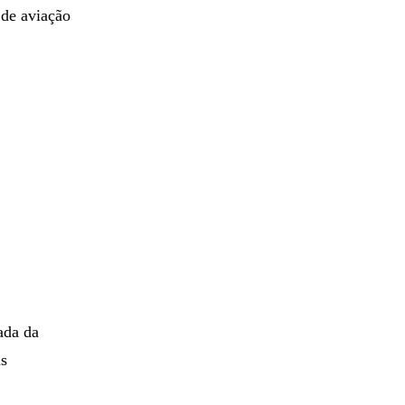
r de aviação
ada da
as