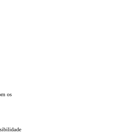
com os
sibilidade