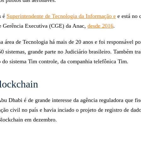
 os pilotos das aeronaves.
s é
Superintendente de Tecnologia da Informação
e
e está no 
e Gerência Executiva (CGE) da Anac,
desde 2016
.
a área de Tecnologia há mais de 20 anos e foi responsável po
0 sistemas, grande parte no Judiciário brasileiro. Também tr
 do sistema Tim controle, da companhia telefônica Tim.
lockchain
u Dhabi é de grande interesse da agência reguladora que fis
ação civil no país e havia inciado o projeto de registro de dad
Blockchain em dezembro.