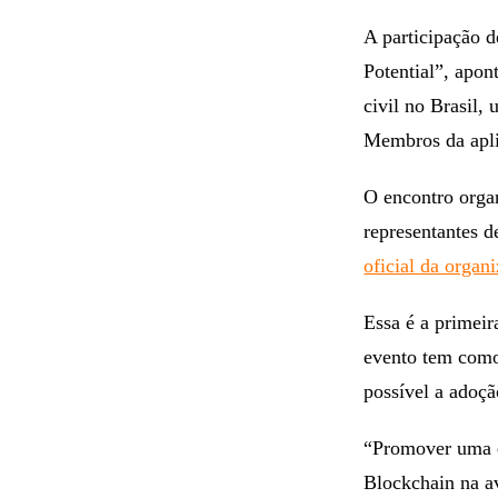
A participação 
Potential”, apon
civil no Brasil,
Membros da apli
O encontro orga
representantes d
oficial da organ
Essa é a primei
evento tem como
possível a adoçã
“Promover uma e
Blockchain na av