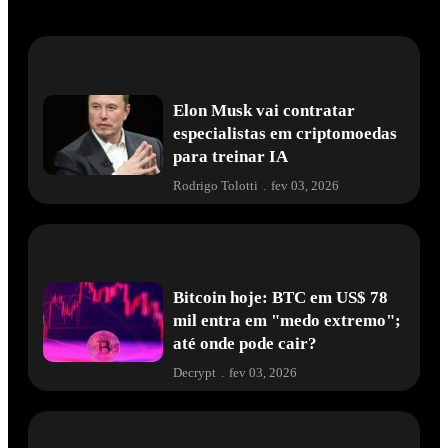
Elon Musk vai contratar
especialistas em criptomoedas
para treinar IA
Rodrigo Tolotti
.
fev 03, 2026
Bitcoin hoje: BTC em US$ 78
mil entra em "medo extremo";
até onde pode cair?
Decrypt
.
fev 03, 2026