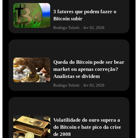
3 fatores que podem fazer o
Bitcoin subir
Rodrigo Tolotti
.
fev 02, 2026
Queda do Bitcoin pode ser bear
market ou apenas correção?
Analistas se dividem
Rodrigo Tolotti
.
fev 02, 2026
Volatilidade do ouro supera a
do Bitcoin e bate pico da crise
de 2008