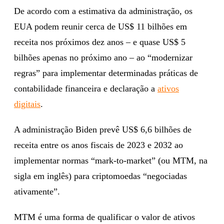
De acordo com a estimativa da administração, os
EUA podem reunir cerca de US$ 11 bilhões em
receita nos próximos dez anos – e quase US$ 5
bilhões apenas no próximo ano – ao “modernizar
regras” para implementar determinadas práticas de
contabilidade financeira e declaração a
ativos
digitais
.
A administração Biden prevê US$ 6,6 bilhões de
receita entre os anos fiscais de 2023 e 2032 ao
implementar normas “mark-to-market” (ou MTM, na
sigla em inglês) para criptomoedas “negociadas
ativamente”.
MTM é uma forma de qualificar o valor de ativos