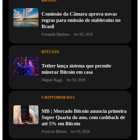
BRASIL
Comissão da Câmara aprova novas
regras para emissão de stablecoins no
Brasil
Fernando Martines
·
fev 03, 2026
BITCOIN
Tether lança sistema que permite
minerar Bitcoin em casa
Wagner Riggs
·
fev 03, 2026
CRIPTOMOEDAS
MB | Mercado Bitcoin anuncia primeira
Super Quarta do ano, com cashback de
até 5% em Bitcoin
Portal do Bitcoin
·
fev 03, 2026