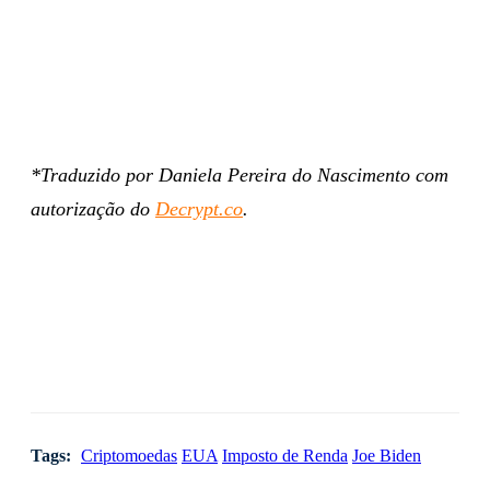
*Traduzido por Daniela Pereira do Nascimento com
autorização do
Decrypt.co
.
Tags:
Criptomoedas
EUA
Imposto de Renda
Joe Biden