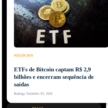
NEGÓCIOS
ETFs de Bitcoin captam R$ 2,9
bilhões e encerram sequência de
saídas
Rodrigo Tolotti
fev 03, 2026