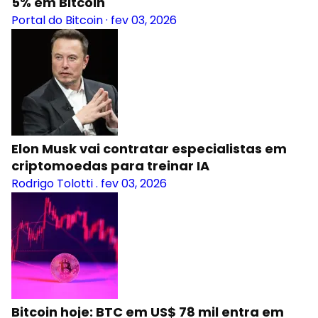
5% em Bitcoin
Portal do Bitcoin
·
fev 03, 2026
Elon Musk vai contratar especialistas em
criptomoedas para treinar IA
Rodrigo Tolotti
.
fev 03, 2026
Bitcoin hoje: BTC em US$ 78 mil entra em