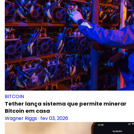
BITCOIN
Tether lança sistema que permite minerar
Bitcoin em casa
Wagner Riggs
·
fev 03, 2026