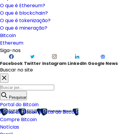
O que é Ethereum?
O que é blockchain?
O que é tokenização?
O que é mineração?
Bitcoin
Ethereum
Siga-nos
Facebook
Twitter
Instagram
LinkedIn
Google News
Buscar no site
Pesquisar
Portal do Bitcoin
Portal do Bitcoin
Portal do Bitcoin
Compre Bitcoin
Notícias