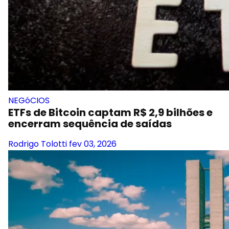
NEGóCIOS
ETFs de Bitcoin captam R$ 2,9 bilhões e
encerram sequência de saídas
Rodrigo Tolotti
fev 03, 2026