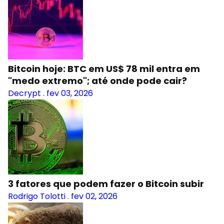
Bitcoin hoje: BTC em US$ 78 mil entra em
"medo extremo"; até onde pode cair?
Decrypt
.
fev 03, 2026
3 fatores que podem fazer o Bitcoin subir
Rodrigo Tolotti
.
fev 02, 2026