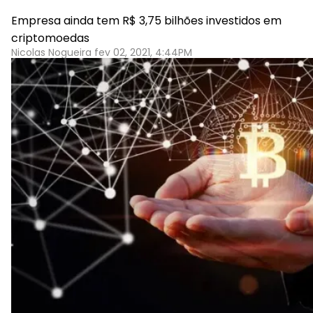
Empresa ainda tem R$ 3,75 bilhões investidos em
criptomoedas
Nicolas Nogueira fev 02, 2021, 4:44PM