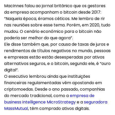
MacInnes falou ao jornal britânico que os gestores
da empresa acompanham o bitcoin desde 2017:
“Naquela época, éramos céticos. Me lembro de rir
nas reuniões sobre esse tema. Porém, em 2020, tudo
mudou. O cenário econômico para o bitcoin não
poderia ser melhor do que agora”.
Ele disse também que, por causa de taxas de juros e
rendimentos de títulos negativos no mundo, pessoas
e empresas estão estão desesperadas por ativos
alternativos seguros, e o bitcoin, segundo ele, é “ouro
digital”.
O executivo lembrou ainda que instituições
financeiras regulamentadas vêm apostando em
criptomoedas. Desde o ano passado, companhias
do mercado tradicional, como a
empresa de
business intelligence MicroStrategy
e a
seguradora
MassMutual
, têm comprado ativos digitais.