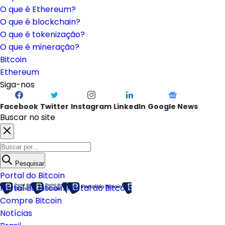
O que é Ethereum?
O que é blockchain?
O que é tokenização?
O que é mineração?
Bitcoin
Ethereum
Siga-nos
Facebook
Twitter
Instagram
LinkedIn
Google News
Buscar no site
Pesquisar
Portal do Bitcoin
Portal do Bitcoin
Portal do Bitcoin
Compre Bitcoin
Notícias