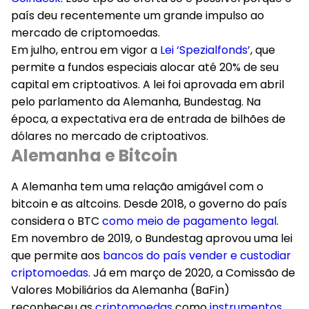
país deu recentemente um grande impulso ao
mercado de criptomoedas.
Em julho, entrou em vigor a
Lei ‘Spezialfonds’
, que
permite a fundos especiais alocar até 20% de seu
capital em criptoativos. A lei foi aprovada em abril
pelo parlamento da Alemanha, Bundestag. Na
época, a expectativa era de entrada de bilhões de
dólares no mercado de criptoativos.
Alemanha e Bitcoin
A Alemanha tem uma relação amigável com o
bitcoin e as altcoins. Desde 2018, o governo do país
considera o BTC
como meio de pagamento legal
.
Em novembro de 2019, o Bundestag aprovou uma lei
que permite aos
bancos do país vender e custodiar
criptomoedas
. Já em março de 2020, a Comissão de
Valores Mobiliários da Alemanha (BaFin)
reconheceu as
criptomoedas
como
instrumentos