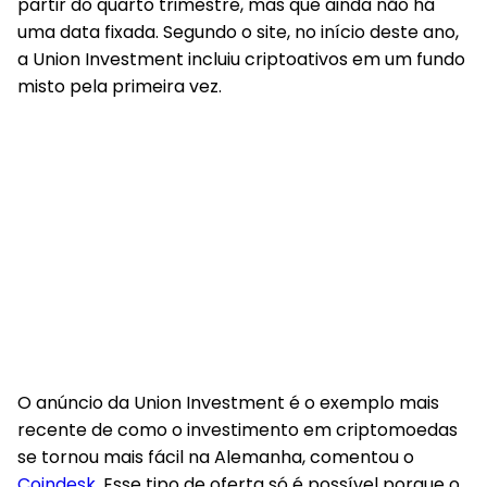
partir do quarto trimestre, mas que ainda não há
uma data fixada. Segundo o site, no início deste ano,
a Union Investment incluiu criptoativos em um fundo
misto pela primeira vez.
O anúncio da Union Investment é o exemplo mais
recente de como o investimento em criptomoedas
se tornou mais fácil na Alemanha, comentou o
Coindesk
. Esse tipo de oferta só é possível porque o