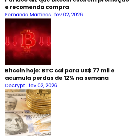
e recomenda compra
Fernando Martines
.
fev 02, 2026
Bitcoin hoje: BTC cai para US$ 77 mil e
acumula perdas de 12% na semana
Decrypt
.
fev 02, 2026