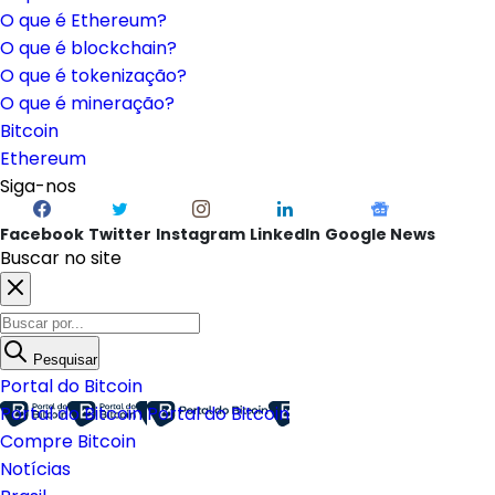
O que é Ethereum?
O que é blockchain?
O que é tokenização?
O que é mineração?
Bitcoin
Ethereum
Siga-nos
Facebook
Twitter
Instagram
LinkedIn
Google News
Buscar no site
Pesquisar
Portal do Bitcoin
Portal do Bitcoin
Portal do Bitcoin
Compre Bitcoin
Notícias