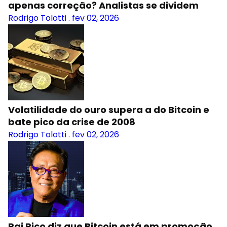
apenas correção? Analistas se dividem
Rodrigo Tolotti
.
fev 02, 2026
Volatilidade do ouro supera a do Bitcoin e
bate pico da crise de 2008
Rodrigo Tolotti
.
fev 02, 2026
Pai Rico diz que Bitcoin está em promoção