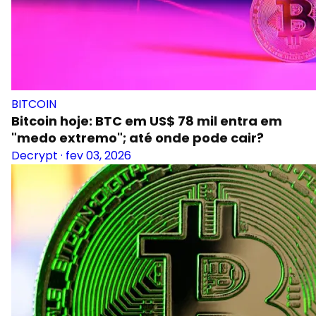
BITCOIN
Bitcoin hoje: BTC em US$ 78 mil entra em
"medo extremo"; até onde pode cair?
Decrypt
·
fev 03, 2026