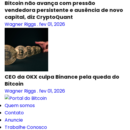
Bitcoin não avança com pressão
vendedora persistente e ausência de novo
capital, diz CryptoQuant
Wagner Riggs
.
fev 01, 2026
CEO da OKX culpa Binance pela queda do
Bitcoin
Wagner Riggs
.
fev 01, 2026
Quem somos
Contato
Anuncie
Trabalhe Conosco