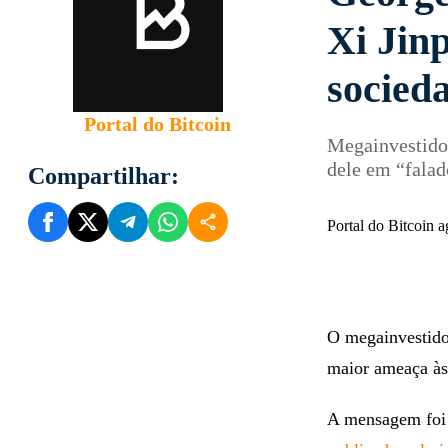
Xi Jinp
socied
Portal do Bitcoin
Megainvestidor
dele em “falad
Compartilhar:
Portal do Bitcoin
O megainvestido
maior ameaça às
A mensagem foi 