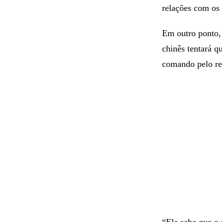
relações com os
Em outro ponto,
chinês tentará q
comando pelo re