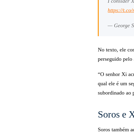
I consider 
https://t.
— George S
No texto, ele co
perseguido pelo 
“O senhor Xi ac
qual ele é um se
subordinado ao p
Soros e X
Soros também ac