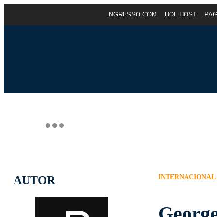
INGRESSO.COM
UOL HOST
PA
INTERNACIONAL
AUTOR
George