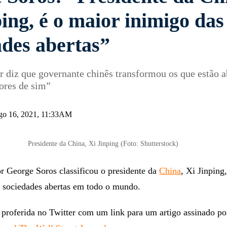
ing, é o maior inimigo das
ades abertas”
 diz que governante chinês transformou os que estão 
ores de sim”
 ago 16, 2021, 11:33AM
Presidente da China, Xi Jinping (Foto: Shutterstock)
r George Soros classificou o presidente da
China
, Xi Jinping
 sociedades abertas em todo o mundo.
proferida no Twitter com um link para um artigo assinado po