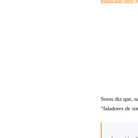
publicado pelo j
Soros diz que, n
“faladores de si