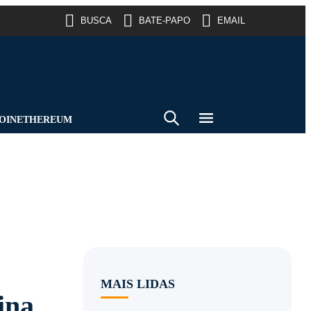
BUSCA
BATE-PAPO
EMAIL
OIN
ETHEREUM
MAIS LIDAS
ina,