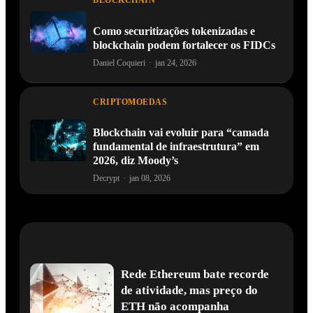
BLOCKCHAIN
Como securitizações tokenizadas e
blockchain podem fortalecer os FIDCs
Daniel Coquieri
·
jan 24, 2026
CRIPTOMOEDAS
Blockchain vai evoluir para “camada
fundamental de infraestrutura” em
2026, diz Moody’s
Decrypt
·
jan 08, 2026
Rede Ethereum bate recorde
de atividade, mas preço do
ETH não acompanha