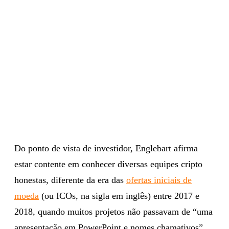
Do ponto de vista de investidor, Englebart afirma
estar contente em conhecer diversas equipes cripto
honestas, diferente da era das
ofertas iniciais de
moeda
(ou ICOs, na sigla em inglês) entre 2017 e
2018, quando muitos projetos não passavam de “uma
apresentação em PowerPoint e nomes chamativos”.