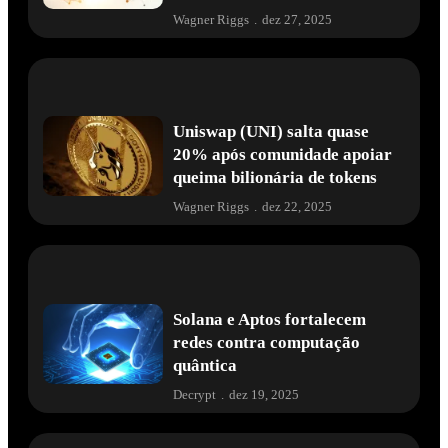
Wagner Riggs
.
dez 27, 2025
Uniswap (UNI) salta quase
20% após comunidade apoiar
queima bilionária de tokens
Wagner Riggs
.
dez 22, 2025
Solana e Aptos fortalecem
redes contra computação
quântica
Decrypt
.
dez 19, 2025