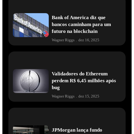
Bank of America diz que
bancos caminham para um
futuro na blockchain
Wagner Riggs
.
dez 16, 2025
Validadores do Ethereum
perdem R$ 6,45 milhões após
bug
Wagner Riggs
.
dez 15, 2025
JPMorgan lança fundo