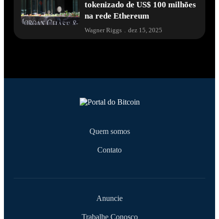
tokenizado de US$ 100 milhões
na rede Ethereum
Wagner Riggs
.
dez 15, 2025
Quem somos
Contato
Anuncie
Trabalhe Conosco