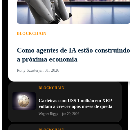
BLOCKCHAIN
Como agentes de IA estão construindo
a próxima economia
Rony Szuster
jan 31, 2026
BLOCKCHAIN
Carteiras com US$ 1 milhão em XRP
voltam a crescer após meses de queda
Wagner Riggs
·
jan 29, 2026