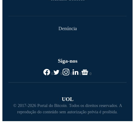
Denúncia
Siga-nos
0
0
0
0
0
UOL
© 2017-2026 Portal do Bitcoin. Todos os direitos reservados. A
reprodução do conteúdo sem autorização prévia é proibida.