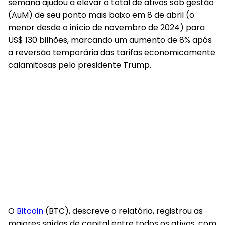
semana ajudou a elevar o total de ativos sob gestão
(AuM) de seu ponto mais baixo em 8 de abril (o
menor desde o início de novembro de 2024) para
US$ 130 bilhões, marcando um aumento de 8% após
a reversão temporária das tarifas economicamente
calamitosas pelo presidente Trump.
O
Bitcoin
(BTC), descreve o relatório, registrou as
maiores saídas de capital entre todos os ativos, com