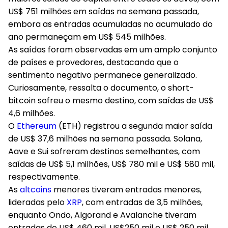
US$ 751 milhões em saídas na semana passada,
embora as entradas acumuladas no acumulado do
ano permaneçam em US$ 545 milhões.
As saídas foram observadas em um amplo conjunto
de países e provedores, destacando que o
sentimento negativo permanece generalizado.
Curiosamente, ressalta o documento, o short-
bitcoin sofreu o mesmo destino, com saídas de US$
4,6 milhões.
O
Ethereum
(ETH) registrou a segunda maior saída
de US$ 37,6 milhões na semana passada. Solana,
Aave e Sui sofreram destinos semelhantes, com
saídas de US$ 5,1 milhões, US$ 780 mil e US$ 580 mil,
respectivamente.
As
altcoins
menores tiveram entradas menores,
lideradas pelo
XRP
, com entradas de 3,5 milhões,
enquanto Ondo, Algorand e Avalanche tiveram
entradas de US$ 460 mil, US$250 mil e US$ 250 mil,