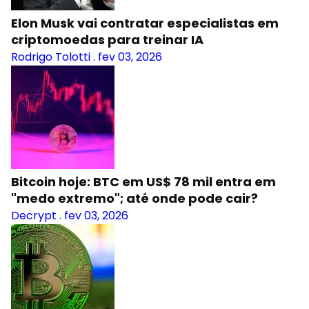
Elon Musk vai contratar especialistas em
criptomoedas para treinar IA
Rodrigo Tolotti
.
fev 03, 2026
Bitcoin hoje: BTC em US$ 78 mil entra em
"medo extremo"; até onde pode cair?
Decrypt
.
fev 03, 2026