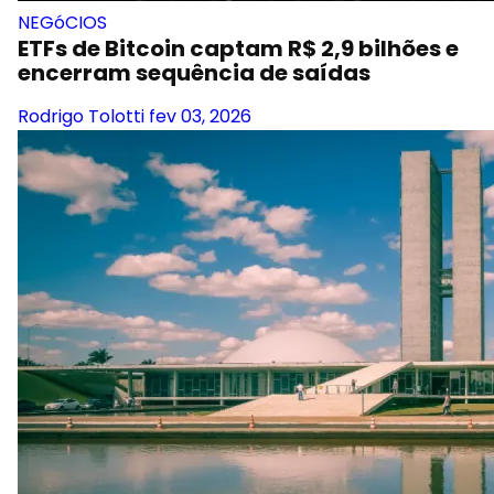
NEGóCIOS
ETFs de Bitcoin captam R$ 2,9 bilhões e
encerram sequência de saídas
Rodrigo Tolotti
fev 03, 2026