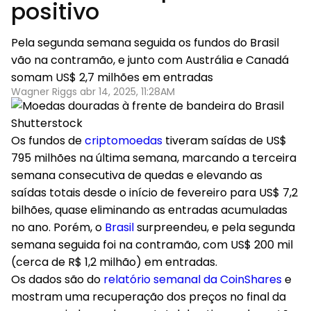
positivo
Pela segunda semana seguida os fundos do Brasil
vão na contramão, e junto com Austrália e Canadá
somam US$ 2,7 milhões em entradas
Wagner Riggs abr 14, 2025, 11:28AM
Shutterstock
Os fundos de
criptomoedas
tiveram saídas de US$
795 milhões na última semana, marcando a terceira
semana consecutiva de quedas e elevando as
saídas totais desde o início de fevereiro para US$ 7,2
bilhões, quase eliminando as entradas acumuladas
no ano. Porém, o
Brasil
surpreendeu, e pela segunda
semana seguida foi na contramão, com US$ 200 mil
(cerca de R$ 1,2 milhão) em entradas.
Os dados são do
relatório semanal da CoinShares
e
mostram uma recuperação dos preços no final da