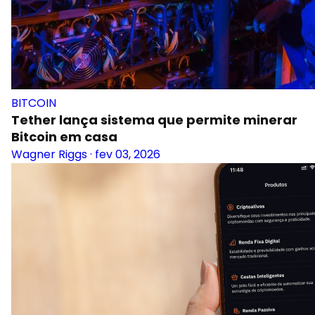
BITCOIN
Tether lança sistema que permite minerar
Bitcoin em casa
Wagner Riggs
·
fev 03, 2026