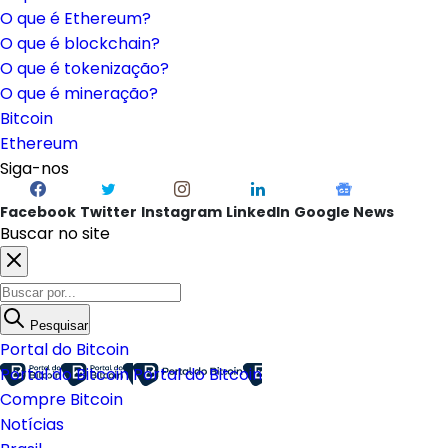
O que é Ethereum?
O que é blockchain?
O que é tokenização?
O que é mineração?
Bitcoin
Ethereum
Siga-nos
Facebook
Twitter
Instagram
LinkedIn
Google News
Buscar no site
Pesquisar
Portal do Bitcoin
Portal do Bitcoin
Portal do Bitcoin
Compre Bitcoin
Notícias