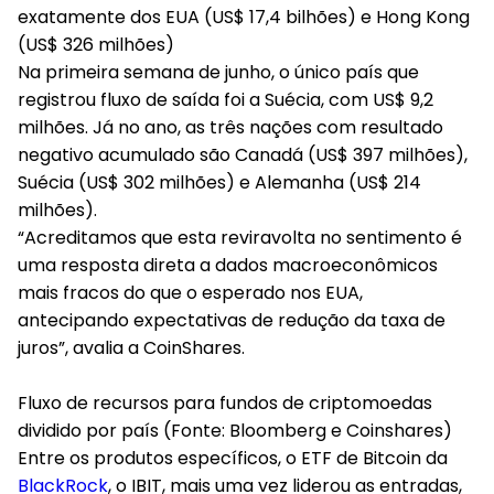
exatamente dos EUA (US$ 17,4 bilhões) e Hong Kong
(US$ 326 milhões)
Na primeira semana de junho, o único país que
registrou fluxo de saída foi a Suécia, com US$ 9,2
milhões. Já no ano, as três nações com resultado
negativo acumulado são Canadá (US$ 397 milhões),
Suécia (US$ 302 milhões) e Alemanha (US$ 214
milhões).
“Acreditamos que esta reviravolta no sentimento é
uma resposta direta a dados macroeconômicos
mais fracos do que o esperado nos EUA,
antecipando expectativas de redução da taxa de
juros”, avalia a CoinShares.
Fluxo de recursos para fundos de criptomoedas
dividido por país (Fonte: Bloomberg e Coinshares)
Entre os produtos específicos, o ETF de Bitcoin da
BlackRock
, o IBIT, mais uma vez liderou as entradas,