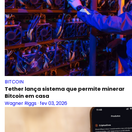
BITCOIN
Tether lança sistema que permite minerar
Bitcoin em casa
Wagner Riggs
·
fev 03, 2026