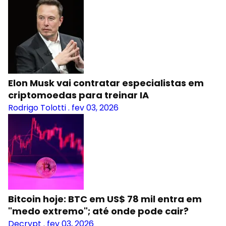
Elon Musk vai contratar especialistas em
criptomoedas para treinar IA
Rodrigo Tolotti
.
fev 03, 2026
Bitcoin hoje: BTC em US$ 78 mil entra em
"medo extremo"; até onde pode cair?
Decrypt
.
fev 03, 2026