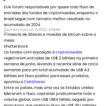
EUA foram responsáveis por quase todo fluxo de
entradas dos fundos de criptomoedas, enquanto o
Brasil segue com terceiro melhor resultado no
acumulado de 2024
Saori Honorato jun 11, 2024, 9:59AM
Shutterstock
Os fundos com exposição a
criptomoedas
registraram entradas de US$ 2 bilhões na primeira
semana de junho, levando a recente série de cinco
semanas para um total acumulado de US$ 4,3
bilhões em fluxo positivo para esses produtos,
apontou a
CoinShares
.
Entre os países, mais uma vez os Estados Unidos
lideraram o fluxo, captando praticamente todo o
volume global, com US$ 1,984 bilhão, seguido por
Hong Kong, que registrou fluxo de US$ 26,1 milhões.