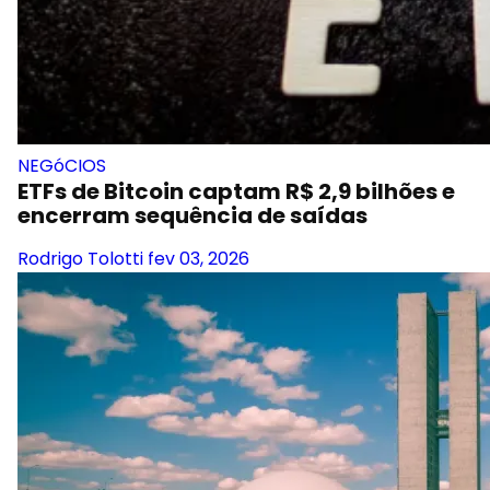
NEGóCIOS
ETFs de Bitcoin captam R$ 2,9 bilhões e
encerram sequência de saídas
Rodrigo Tolotti
fev 03, 2026