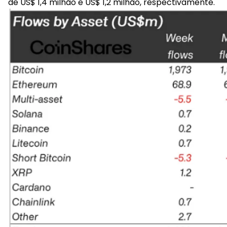
de US$ 1,4 milhão e US$ 1,2 milhão, respectivamente.