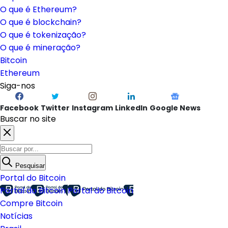
O que é Ethereum?
O que é blockchain?
O que é tokenização?
O que é mineração?
Bitcoin
Ethereum
Siga-nos
Facebook
Twitter
Instagram
LinkedIn
Google News
Buscar no site
Pesquisar
Portal do Bitcoin
Portal do Bitcoin
Portal do Bitcoin
Compre Bitcoin
Notícias