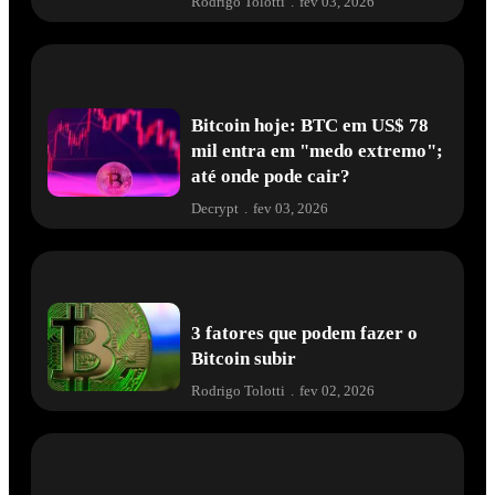
Rodrigo Tolotti
.
fev 03, 2026
Bitcoin hoje: BTC em US$ 78
mil entra em "medo extremo";
até onde pode cair?
Decrypt
.
fev 03, 2026
3 fatores que podem fazer o
Bitcoin subir
Rodrigo Tolotti
.
fev 02, 2026