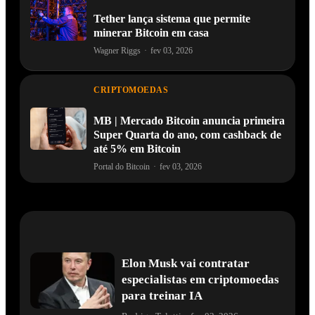
Tether lança sistema que permite
minerar Bitcoin em casa
Wagner Riggs
·
fev 03, 2026
CRIPTOMOEDAS
MB | Mercado Bitcoin anuncia primeira
Super Quarta do ano, com cashback de
até 5% em Bitcoin
Portal do Bitcoin
·
fev 03, 2026
Elon Musk vai contratar
especialistas em criptomoedas
para treinar IA