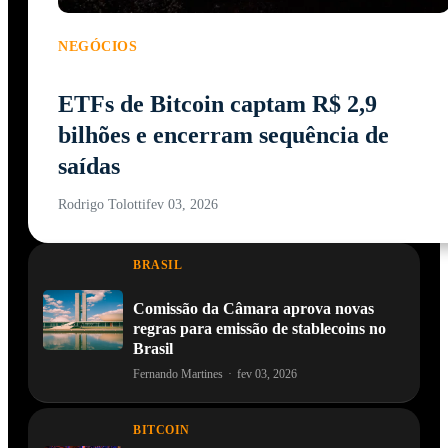
NEGÓCIOS
ETFs de Bitcoin captam R$ 2,9
bilhões e encerram sequência de
saídas
Rodrigo Tolotti
fev 03, 2026
BRASIL
Comissão da Câmara aprova novas
regras para emissão de stablecoins no
Brasil
Fernando Martines
·
fev 03, 2026
BITCOIN