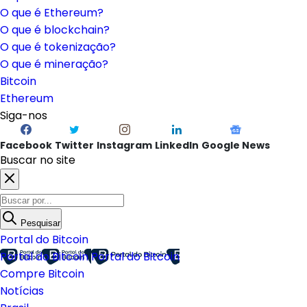
O que é Ethereum?
O que é blockchain?
O que é tokenização?
O que é mineração?
Bitcoin
Ethereum
Siga-nos
Facebook
Twitter
Instagram
LinkedIn
Google News
Buscar no site
Pesquisar
Portal do Bitcoin
Portal do Bitcoin
Portal do Bitcoin
Compre Bitcoin
Notícias