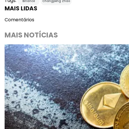
Tags:
Binance
Changpeng Zhao
MAIS LIDAS
Comentários
MAIS NOTÍCIAS