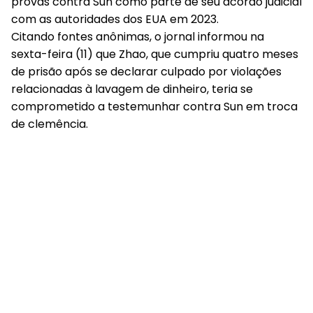
provas contra Sun como parte de seu acordo judicial
com as autoridades dos EUA em 2023.
Citando fontes anônimas, o jornal informou na
sexta-feira (11) que Zhao, que cumpriu quatro meses
de prisão após se declarar culpado por violações
relacionadas à lavagem de dinheiro, teria se
comprometido a testemunhar contra Sun em troca
de clemência.