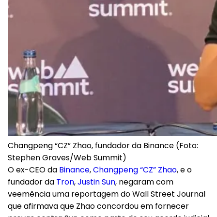
Changpeng “CZ” Zhao, fundador da Binance (Foto:
Stephen Graves/Web Summit)
O ex-CEO da
Binance
,
Changpeng “CZ” Zhao
, e o
fundador da
Tron
,
Justin Sun
, negaram com
veemência uma reportagem do Wall Street Journal
que afirmava que Zhao concordou em fornecer