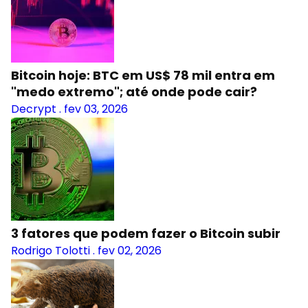
Bitcoin hoje: BTC em US$ 78 mil entra em
"medo extremo"; até onde pode cair?
Decrypt
.
fev 03, 2026
3 fatores que podem fazer o Bitcoin subir
Rodrigo Tolotti
.
fev 02, 2026