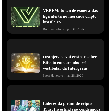
VEREM: token de esmeraldas
liga alerta no mercado cripto
brasileiro
Rodrigo Tolotti
.
jan 31, 2026
OranjeBTC vai ensinar sobre
Bitcoin em cursinho pré-
vestibular da Intergraus
Saori Honorato
.
jan 28, 2026
Líderes da pirâmide cripto
Trust Investing são condenados