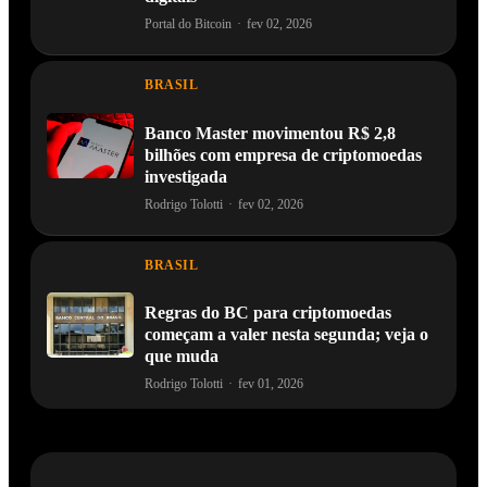
Portal do Bitcoin
·
fev 02, 2026
BRASIL
Banco Master movimentou R$ 2,8
bilhões com empresa de criptomoedas
investigada
Rodrigo Tolotti
·
fev 02, 2026
BRASIL
Regras do BC para criptomoedas
começam a valer nesta segunda; veja o
que muda
Rodrigo Tolotti
·
fev 01, 2026