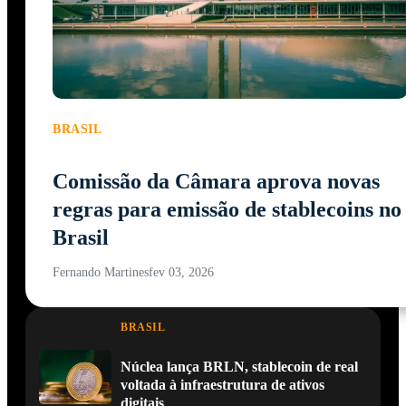
BRASIL
Comissão da Câmara aprova novas
regras para emissão de stablecoins no
Brasil
Fernando Martines
fev 03, 2026
BRASIL
Núclea lança BRLN, stablecoin de real
voltada à infraestrutura de ativos
digitais