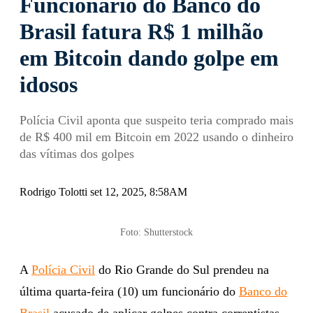
Funcionário do Banco do
Brasil fatura R$ 1 milhão
em Bitcoin dando golpe em
idosos
Polícia Civil aponta que suspeito teria comprado mais
de R$ 400 mil em Bitcoin em 2022 usando o dinheiro
das vítimas dos golpes
Rodrigo Tolotti set 12, 2025, 8:58AM
Foto: Shutterstock
A
Polícia Civil
do Rio Grande do Sul prendeu na
última quarta-feira (10) um funcionário do
Banco do
Brasil
acusado de aplicar golpes contra correntistas