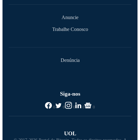
Anuncie
Trabalhe Conosco
Denúncia
Siga-nos
0
0
0
0
0
UOL